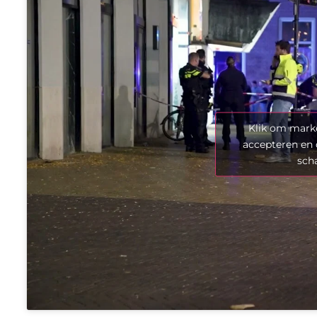
Klik om marke
accepteren en 
sch