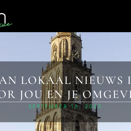
VAN LOKAAL NIEUWS 
OR JOU EN JE OMGEV
SEPTEMBER 16, 2025