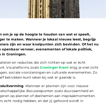
een om je op de hoogte te houden van wat er speelt,
r te maken. Wanneer je lokaal nieuws leest, begrijp
oners zijn en waar knelpunten zich bevinden. Of het nu
 openbaar vervoer, evenementen of lokale politiek,
n in Groningen.
isten en redacties die zich richten op wat er écht
ant. Via platforms zoals
Groninger Krant
krijg je snel zicht
gen, sociale voorzieningen en culturele evenementen. Zo
lf betrokken kunt raken bij wat er gaande is.
besluitvorming
. Wanneer er plannen zijn voor nieuwe
atschappelijke discussiepunten zoals duurzaamheid en
eageren op plannen of deelnemen aan inspraakmomenten.
rs echt nodig hebben, en dat jij gehoord wordt in