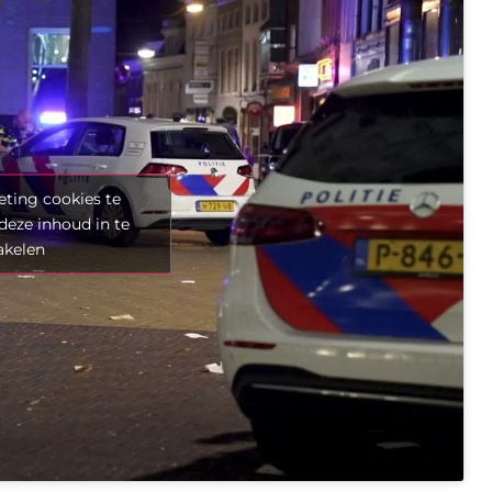
ting cookies te
deze inhoud in te
akelen