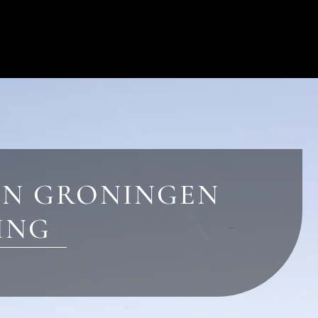
IN GRONINGEN
ING