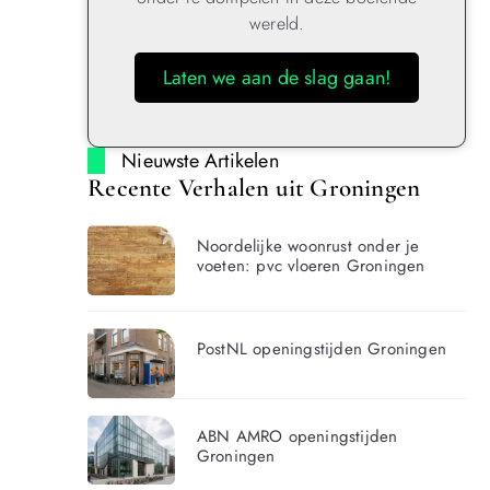
wereld.
Laten we aan de slag gaan!
Nieuwste Artikelen
Recente Verhalen uit Groningen
Noordelijke woonrust onder je
voeten: pvc vloeren Groningen
PostNL openingstijden Groningen
ABN AMRO openingstijden
Groningen