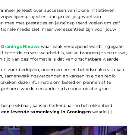
anneer je leest over successen van lokale initiatieven,
vrijwilligersprojecten, dan groeit je gevoel van
 mee met prestaties en je geïnspireerd voelen om zelf
ationale media ziet, maar wel essentieel zijn voor jouw
s
Gronings Nieuws
waar vaak verdiepend wordt ingegaan
elf beoordelen wat waarheid is, welke bronnen je vertrouwt,
n tijd van desinformatie is dat van onschatbare waarde.
on voor bedrijven, ondernemers en beleidsmakers. Lokale
, samenwerkingsverbanden en kansen in eigen regio,
ebruiken deze informatie om beleid en plannen af te
rs gehoord worden en anderzijds economische groei
n bespreekbaar, kansen herkenbaar en betrokkenheid
 een levende samenleving in Groningen
waarin jij