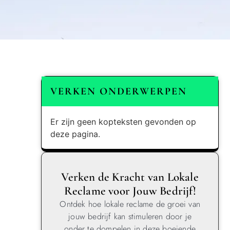
VERKEN ONDERWERPEN
Er zijn geen kopteksten gevonden op
deze pagina.
Verken de Kracht van Lokale
Reclame voor Jouw Bedrijf!
Ontdek hoe lokale reclame de groei van
jouw bedrijf kan stimuleren door je
onder te dompelen in deze boeiende