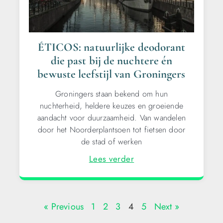
ÉTICOS: natuurlijke deodorant
die past bij de nuchtere én
bewuste leefstijl van Groningers
Groningers staan bekend om hun
nuchterheid, heldere keuzes en groeiende
aandacht voor duurzaamheid. Van wandelen
door het Noorderplantsoen tot fietsen door
de stad of werken
Lees verder
« Previous
1
2
3
4
5
Next »