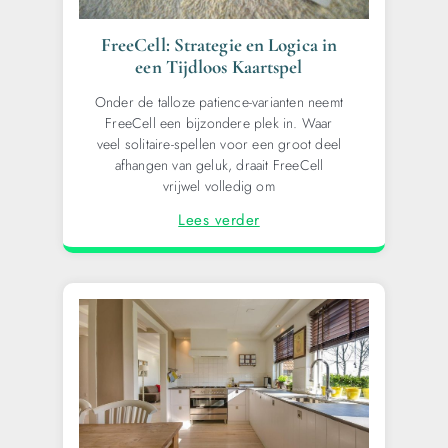
FreeCell: Strategie en Logica in
een Tijdloos Kaartspel
Onder de talloze patience-varianten neemt
FreeCell een bijzondere plek in. Waar
veel solitaire-spellen voor een groot deel
afhangen van geluk, draait FreeCell
vrijwel volledig om
Lees verder