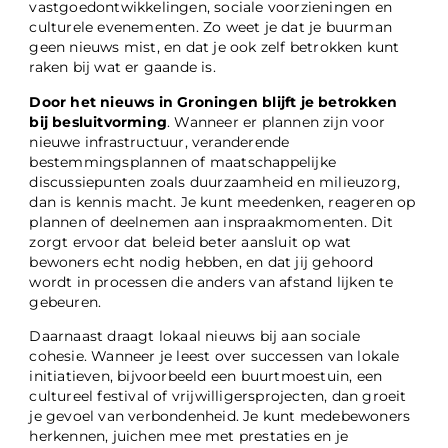
vastgoedontwikkelingen, sociale voorzieningen en
culturele evenementen. Zo weet je dat je buurman
geen nieuws mist, en dat je ook zelf betrokken kunt
raken bij wat er gaande is.
Door het nieuws in Groningen blijft je betrokken
bij besluitvorming
. Wanneer er plannen zijn voor
nieuwe infrastructuur, veranderende
bestemmingsplannen of maatschappelijke
discussiepunten zoals duurzaamheid en milieuzorg,
dan is kennis macht. Je kunt meedenken, reageren op
plannen of deelnemen aan inspraakmomenten. Dit
zorgt ervoor dat beleid beter aansluit op wat
bewoners echt nodig hebben, en dat jij gehoord
wordt in processen die anders van afstand lijken te
gebeuren.
Daarnaast draagt lokaal nieuws bij aan sociale
cohesie. Wanneer je leest over successen van lokale
initiatieven, bijvoorbeeld een buurtmoestuin, een
cultureel festival of vrijwilligersprojecten, dan groeit
je gevoel van verbondenheid. Je kunt medebewoners
herkennen, juichen mee met prestaties en je