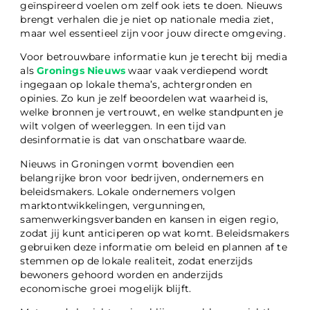
geïnspireerd voelen om zelf ook iets te doen. Nieuws
brengt verhalen die je niet op nationale media ziet,
maar wel essentieel zijn voor jouw directe omgeving.
Voor betrouwbare informatie kun je terecht bij media
als
Gronings Nieuws
waar vaak verdiepend wordt
ingegaan op lokale thema’s, achtergronden en
opinies. Zo kun je zelf beoordelen wat waarheid is,
welke bronnen je vertrouwt, en welke standpunten je
wilt volgen of weerleggen. In een tijd van
desinformatie is dat van onschatbare waarde.
Nieuws in Groningen vormt bovendien een
belangrijke bron voor bedrijven, ondernemers en
beleidsmakers. Lokale ondernemers volgen
marktontwikkelingen, vergunningen,
samenwerkingsverbanden en kansen in eigen regio,
zodat jij kunt anticiperen op wat komt. Beleidsmakers
gebruiken deze informatie om beleid en plannen af te
stemmen op de lokale realiteit, zodat enerzijds
bewoners gehoord worden en anderzijds
economische groei mogelijk blijft.