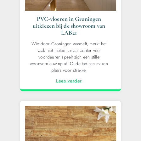
PVC-vloeren in Groningen
uitkiezen bij de showroom van
LAB21
Wie door Groningen wandelt, merkt het
vaak niet meteen, maar achter veel
voordeuren speelt zich een stille
woonvernieuwing af. Oude tapijten maken
plaats voor strakke,
Lees verder