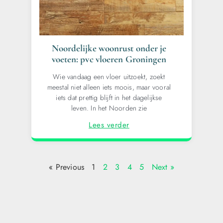
Noordelijke woonrust onder je
voeten: pvc vloeren Groningen
Wie vandaag een vloer uitzoekt, zoekt
meestal niet alleen iets moois, maar vooral
iets dat prettig blijft in het dagelijkse
leven. In het Noorden zie
Lees verder
« Previous
1
2
3
4
5
Next »