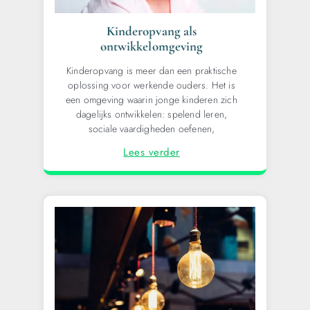
Kinderopvang als
ontwikkelomgeving
Kinderopvang is meer dan een praktische
oplossing voor werkende ouders. Het is
een omgeving waarin jonge kinderen zich
dagelijks ontwikkelen: spelend leren,
sociale vaardigheden oefenen,
Lees verder