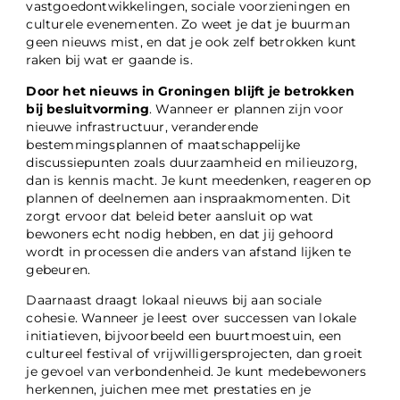
vastgoedontwikkelingen, sociale voorzieningen en
culturele evenementen. Zo weet je dat je buurman
geen nieuws mist, en dat je ook zelf betrokken kunt
raken bij wat er gaande is.
Door het nieuws in Groningen blijft je betrokken
bij besluitvorming
. Wanneer er plannen zijn voor
nieuwe infrastructuur, veranderende
bestemmingsplannen of maatschappelijke
discussiepunten zoals duurzaamheid en milieuzorg,
dan is kennis macht. Je kunt meedenken, reageren op
plannen of deelnemen aan inspraakmomenten. Dit
zorgt ervoor dat beleid beter aansluit op wat
bewoners echt nodig hebben, en dat jij gehoord
wordt in processen die anders van afstand lijken te
gebeuren.
Daarnaast draagt lokaal nieuws bij aan sociale
cohesie. Wanneer je leest over successen van lokale
initiatieven, bijvoorbeeld een buurtmoestuin, een
cultureel festival of vrijwilligersprojecten, dan groeit
je gevoel van verbondenheid. Je kunt medebewoners
herkennen, juichen mee met prestaties en je