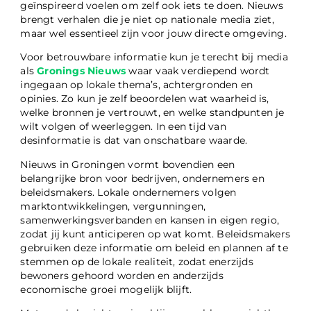
geïnspireerd voelen om zelf ook iets te doen. Nieuws
brengt verhalen die je niet op nationale media ziet,
maar wel essentieel zijn voor jouw directe omgeving.
Voor betrouwbare informatie kun je terecht bij media
als
Gronings Nieuws
waar vaak verdiepend wordt
ingegaan op lokale thema’s, achtergronden en
opinies. Zo kun je zelf beoordelen wat waarheid is,
welke bronnen je vertrouwt, en welke standpunten je
wilt volgen of weerleggen. In een tijd van
desinformatie is dat van onschatbare waarde.
Nieuws in Groningen vormt bovendien een
belangrijke bron voor bedrijven, ondernemers en
beleidsmakers. Lokale ondernemers volgen
marktontwikkelingen, vergunningen,
samenwerkingsverbanden en kansen in eigen regio,
zodat jij kunt anticiperen op wat komt. Beleidsmakers
gebruiken deze informatie om beleid en plannen af te
stemmen op de lokale realiteit, zodat enerzijds
bewoners gehoord worden en anderzijds
economische groei mogelijk blijft.