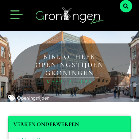
BIBLIOTHEEK
OPENINGSTIJDEN
GRONINGEN
MAART 2, 2026
Openingstijden
VERKEN ONDERWERPEN