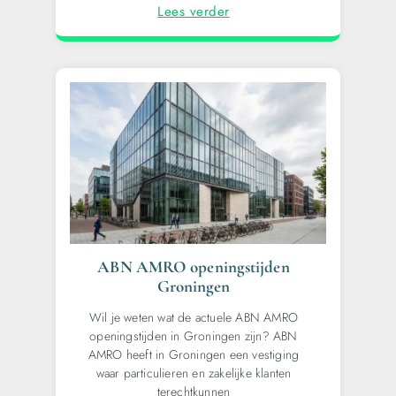
Lees verder
ABN AMRO openingstijden
Groningen
Wil je weten wat de actuele ABN AMRO
openingstijden in Groningen zijn? ABN
AMRO heeft in Groningen een vestiging
waar particulieren en zakelijke klanten
terechtkunnen