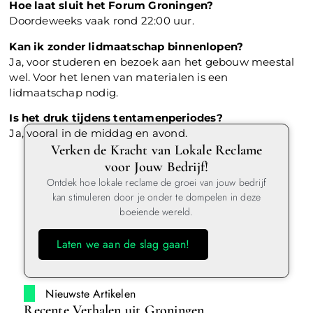
Hoe laat sluit het Forum Groningen?
Doordeweeks vaak rond 22:00 uur.
Kan ik zonder lidmaatschap binnenlopen?
Ja, voor studeren en bezoek aan het gebouw meestal
wel. Voor het lenen van materialen is een
lidmaatschap nodig.
Is het druk tijdens tentamenperiodes?
Ja, vooral in de middag en avond.
Verken de Kracht van Lokale Reclame
voor Jouw Bedrijf!
Ontdek hoe lokale reclame de groei van jouw bedrijf
kan stimuleren door je onder te dompelen in deze
boeiende wereld.
Laten we aan de slag gaan!
Nieuwste Artikelen
Recente Verhalen uit Groningen