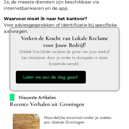
Ja, de meeste diensten zijn beschikbaar via
internetbankieren en de app.
Waarvoor moet ik naar het kantoor?
Voor adviesgesprekken of identificatie bij specifieke
aanvragen.
Verken de Kracht van Lokale Reclame
voor Jouw Bedrijf!
Ontdek hoe lokale reclame de groei van jouw bedrijf
kan stimuleren door je onder te dompelen in deze
boeiende wereld.
Laten we aan de slag gaan!
Nieuwste Artikelen
Recente Verhalen uit Groningen
Noordelijke woonrust onder je voeten:
pvc vloeren Groningen