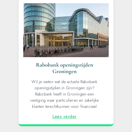
Rabobank openingstijden
Groningen
Wil je weten wat de actuele Rabobank
openingstijden in Groningen zijn?
Rabobank heeft in Groningen een
vestiging waar particulieren en zakelijke
klanten terechtkunnen voor financieel
Lees verder