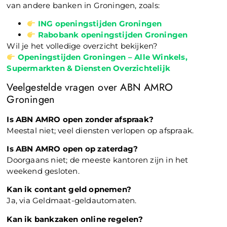
van andere banken in Groningen, zoals:
ING openingstijden Groningen
Rabobank openingstijden Groningen
Wil je het volledige overzicht bekijken?
Openingstijden Groningen – Alle Winkels,
Supermarkten & Diensten Overzichtelijk
Veelgestelde vragen over ABN AMRO
Groningen
Is ABN AMRO open zonder afspraak?
Meestal niet; veel diensten verlopen op afspraak.
Is ABN AMRO open op zaterdag?
Doorgaans niet; de meeste kantoren zijn in het
weekend gesloten.
Kan ik contant geld opnemen?
Ja, via Geldmaat-geldautomaten.
Kan ik bankzaken online regelen?