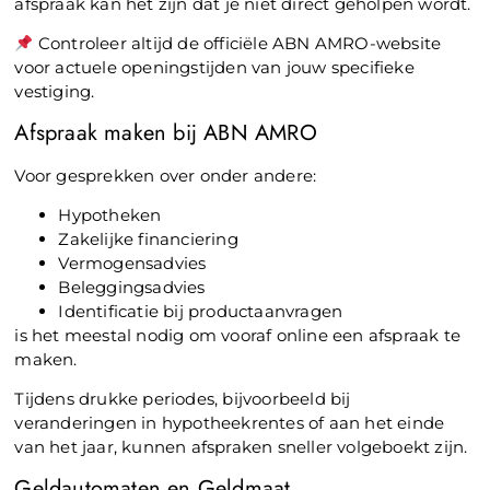
afspraak kan het zijn dat je niet direct geholpen wordt.
Controleer altijd de officiële ABN AMRO-website
voor actuele openingstijden van jouw specifieke
vestiging.
Afspraak maken bij ABN AMRO
Voor gesprekken over onder andere:
Hypotheken
Zakelijke financiering
Vermogensadvies
Beleggingsadvies
Identificatie bij productaanvragen
is het meestal nodig om vooraf online een afspraak te
maken.
Tijdens drukke periodes, bijvoorbeeld bij
veranderingen in hypotheekrentes of aan het einde
van het jaar, kunnen afspraken sneller volgeboekt zijn.
Geldautomaten en Geldmaat