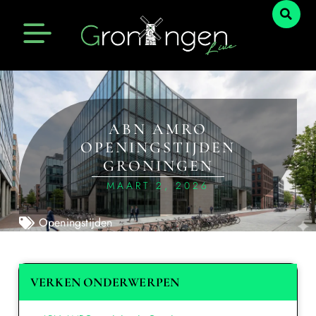
ABN AMRO
OPENINGSTIJDEN
GRONINGEN
MAART 2, 2026
Openingstijden
VERKEN ONDERWERPEN