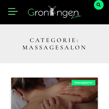
CATEGORIE:
MASSAGESALON
Massagesalon