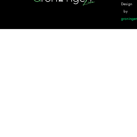
Design
by
groningen