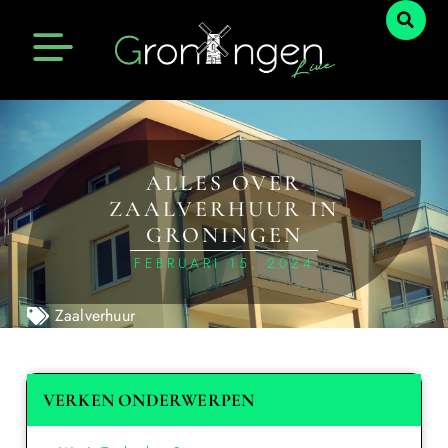
ALLES OVER
ZAALVERHUUR IN
GRONINGEN
FEBRUARI 15, 2024
Zaalverhuur
VERKEN ONDERWERPEN