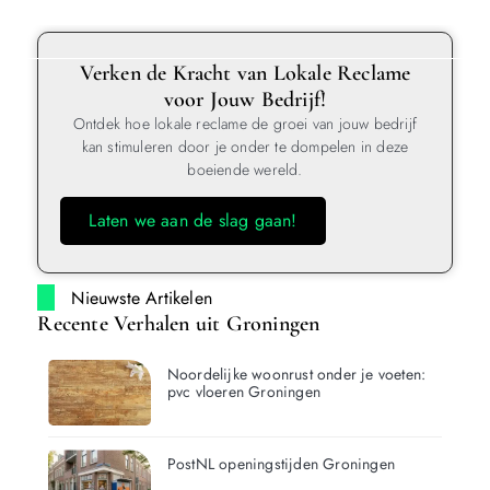
Verken de Kracht van Lokale Reclame
voor Jouw Bedrijf!
Ontdek hoe lokale reclame de groei van jouw bedrijf
kan stimuleren door je onder te dompelen in deze
boeiende wereld.
Laten we aan de slag gaan!
Nieuwste Artikelen
Recente Verhalen uit Groningen
Noordelijke woonrust onder je voeten:
pvc vloeren Groningen
PostNL openingstijden Groningen