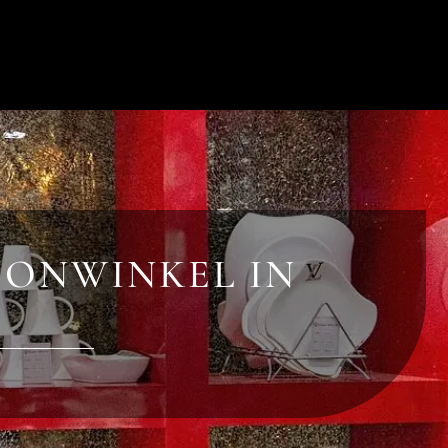
OONWINKEL IN