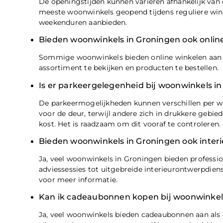
De openingstijden kunnen variëren afhankelijk van 
meeste woonwinkels geopend tijdens reguliere wi
weekenduren aanbieden.
Bieden woonwinkels in Groningen ook onlin
Sommige woonwinkels bieden online winkelen aan 
assortiment te bekijken en producten te bestellen.
Is er parkeergelegenheid bij woonwinkels i
De parkeermogelijkheden kunnen verschillen per 
voor de deur, terwijl andere zich in drukkere geb
kost. Het is raadzaam om dit vooraf te controleren.
Bieden woonwinkels in Groningen ook interi
Ja, veel woonwinkels in Groningen bieden profession
adviessessies tot uitgebreide interieurontwerpdi
voor meer informatie.
Kan ik cadeaubonnen kopen bij woonwinkel
Ja, veel woonwinkels bieden cadeaubonnen aan als 