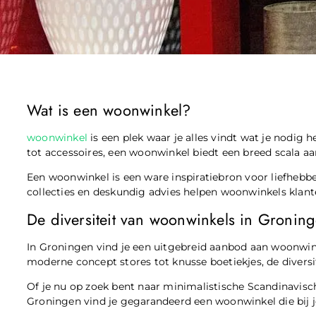
Wat is een woonwinkel?
woonwinkel
is een plek waar je alles vindt wat je nodig 
tot accessoires, een woonwinkel biedt een breed scala aa
Een woonwinkel is een ware inspiratiebron voor liefhebb
collecties en deskundig advies helpen woonwinkels klant
De diversiteit van woonwinkels in Gronin
In Groningen vind je een uitgebreid aanbod aan woonwinke
moderne concept stores tot knusse boetiekjes, de diversi
Of je nu op zoek bent naar minimalistische Scandinavisch
Groningen vind je gegarandeerd een woonwinkel die bij 