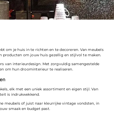
hebt om je huis in te richten en te decoreren. Van meubels
n producten om jouw huis gezellig en stijlvol te maken.
ers van interieurdesign. Met zorgvuldig samengestelde
en om hun droominterieur te realiseren.
gen
ls, elk met een uniek assortiment en eigen stijl. Van
teit is indrukwekkend.
e meubels of juist naar kleurrijke vintage vondsten, in
jouw smaak en budget past.