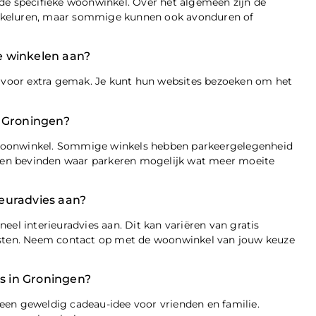
de specifieke woonwinkel. Over het algemeen zijn de
nkeluren, maar sommige kunnen ook avonduren of
e winkelen aan?
voor extra gemak. Je kunt hun websites bezoeken om het
n Groningen?
woonwinkel. Sommige winkels hebben parkeergelegenheid
ieden bevinden waar parkeren mogelijk wat meer moeite
euradvies aan?
eel interieuradvies aan. Dit kan variëren van gratis
ensten. Neem contact op met de woonwinkel van jouw keuze
s in Groningen?
een geweldig cadeau-idee voor vrienden en familie.