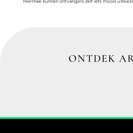
Hiermee kunnen ontvangers zelf iets moois uitkieze
ONTDEK AR