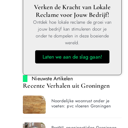
Verken de Kracht van Lokale
Reclame voor Jouw Bedrijf!
Ontdek hoe lokale reclame de groei van
jouw bedrijf kan stimuleren door je
onder te dompelen in deze boeiende
wereld.
Laten we aan de slag gaan!
Nieuwste Artikelen
Recente Verhalen uit Groningen
Noordelijke woonrust onder je
voeten: pvc vloeren Groningen
PostNL openingstijden Groningen