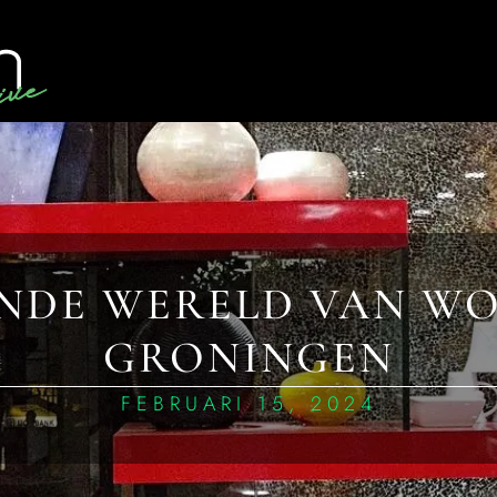
NDE WERELD VAN W
GRONINGEN
FEBRUARI 15, 2024