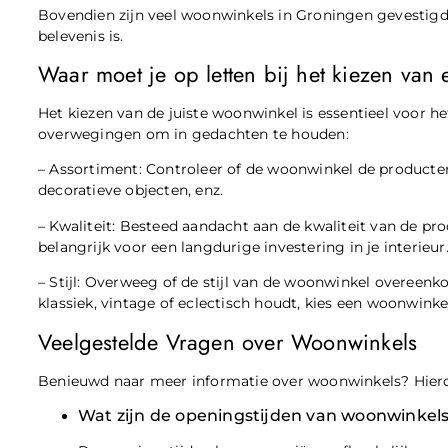
Bovendien zijn veel woonwinkels in Groningen gevestigd 
belevenis is.
Waar moet je op letten bij het kiezen van
Het kiezen van de juiste woonwinkel is essentieel voor het
overwegingen om in gedachten te houden:
– Assortiment: Controleer of de woonwinkel de producten 
decoratieve objecten, enz.
– Kwaliteit: Besteed aandacht aan de kwaliteit van de 
belangrijk voor een langdurige investering in je interieur
– Stijl: Overweeg of de stijl van de woonwinkel overeen
klassiek, vintage of eclectisch houdt, kies een woonwinkel 
Veelgestelde Vragen over Woonwinkels
Benieuwd naar meer informatie over woonwinkels? Hiero
Wat zijn de openingstijden van woonwinkels