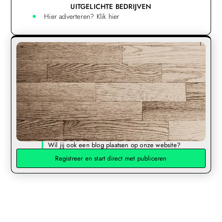
UITGELICHTE BEDRIJVEN
Hier adverteren? Klik hier
Wil jij ook een blog plaatsen op onze website?
Registreer en start direct met publiceren