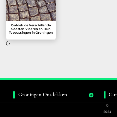
Ontdek de Verschillende
Soorten Vloeren en Hun
Toepassingen in Groningen
Groningen Ontdekken
Con
©
2024