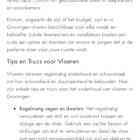
terwijl tapijt comfort en geluidsisolatie biedt in slaapkamers
en woonkamers.
Kortom, ongeacht de stijl of het budget, zijn er in
Groningen vloeren beschikbaar voor elke smaak en
behoefte. Lokale leveranciers en installateurs bieden een
scala aan opties en diensten om ervoor te zorgen dat je de
perfecte vloer voor jouw ruimte vindt.
Tips en Trucs voor Vloeren
Vloeren vereisen regelmatig onderhoud en schoonmaak
om hun schoonheid en duurzaamheid te behouden. Hier
zijn enkele tips en trucs voor het onderhoud van vloeren in
Groningen:
Regelmatig vegen en dweilen:
Het regelmatig
verwijderen van stof en vuil voorkomt krassen en
slijtage aan de vloer. Gebruik een zachte bezem of
stofzuiger om stof te verwijderen en dweil de vloer
met een mild reinigingsmiddel om vuil en vlekken te