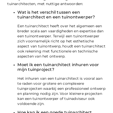
tuinarchitecten, met nuttige antwoorden:
Wat is het verschil tussen een
tuinarchitect en een tuinontwerper?
Een tuinarchitect heeft over het algemeen een
breder scala aan vaardigheden en expertise dan
een tuinontwerper. Terwijl een tuinontwerper
zich voornamelijk richt op het esthetische
aspect van tuinontwerp, houdt een tuinarchitect
ook rekening met functionele en technische
aspecten van het ontwerp.
Moet ik een tuinarchitect inhuren voor
mijn tuinproject?
Het inhuren van een tuinarchitect is vooral aan
te raden voor grotere en complexere
tuinprojecten waarbij een professioneel ontwerp
en planning nodig zijn. Voor kleinere projecten
kan een tuinontwerper of tuinadviseur ook
voldoende zijn.
Hoe kan ik een goede tuinarchitect