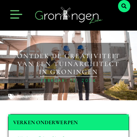
ONTDEK DE CREATIVITEIT
VAN EEN TUINARCHITECT
IN GRONINGEN
FEBRUARI 15, 2024
Tuinarchitect
VERKEN ONDERWERPEN