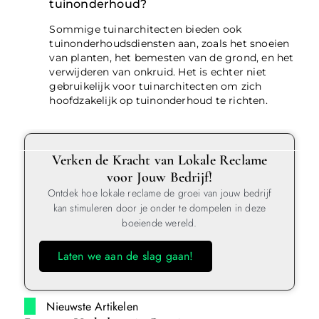
tuinonderhoud?
Sommige tuinarchitecten bieden ook
tuinonderhoudsdiensten aan, zoals het snoeien
van planten, het bemesten van de grond, en het
verwijderen van onkruid. Het is echter niet
gebruikelijk voor tuinarchitecten om zich
hoofdzakelijk op tuinonderhoud te richten.
Verken de Kracht van Lokale Reclame
voor Jouw Bedrijf!
Ontdek hoe lokale reclame de groei van jouw bedrijf
kan stimuleren door je onder te dompelen in deze
boeiende wereld.
Laten we aan de slag gaan!
Nieuwste Artikelen