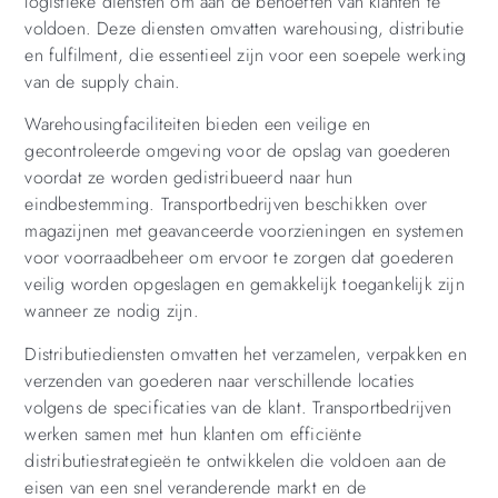
logistieke diensten om aan de behoeften van klanten te
voldoen. Deze diensten omvatten warehousing, distributie
en fulfilment, die essentieel zijn voor een soepele werking
van de supply chain.
Warehousingfaciliteiten bieden een veilige en
gecontroleerde omgeving voor de opslag van goederen
voordat ze worden gedistribueerd naar hun
eindbestemming. Transportbedrijven beschikken over
magazijnen met geavanceerde voorzieningen en systemen
voor voorraadbeheer om ervoor te zorgen dat goederen
veilig worden opgeslagen en gemakkelijk toegankelijk zijn
wanneer ze nodig zijn.
Distributiediensten omvatten het verzamelen, verpakken en
verzenden van goederen naar verschillende locaties
volgens de specificaties van de klant. Transportbedrijven
werken samen met hun klanten om efficiënte
distributiestrategieën te ontwikkelen die voldoen aan de
eisen van een snel veranderende markt en de