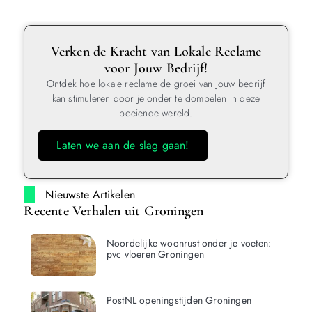
Verken de Kracht van Lokale Reclame
voor Jouw Bedrijf!
Ontdek hoe lokale reclame de groei van jouw bedrijf
kan stimuleren door je onder te dompelen in deze
boeiende wereld.
Laten we aan de slag gaan!
Nieuwste Artikelen
Recente Verhalen uit Groningen
Noordelijke woonrust onder je voeten:
pvc vloeren Groningen
PostNL openingstijden Groningen