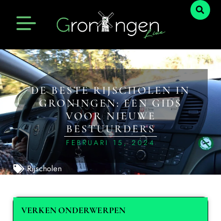
DE BESTE RIJSCHOLEN IN
GRONINGEN: EEN GIDS
VOOR NIEUWE
BESTUURDERS
FEBRUARI 15, 2024
Rijscholen
VERKEN ONDERWERPEN