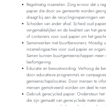
Regelmatig inzamelen: Zorg ervoor dat u re
papier die door uw gemeente worden georgan
draagt bij aan de recyclinginspanningen va
Scheiden van ander afval: Scheid oud papie
vergemakkelijken en de kwaliteit van het ger
of containers voor oud papier om het gesche
Samenwerken met buurtbewoners: Moedig u
inzamelingsacties voor oud papier en organi
Samen kunnen buurtgemeenschappen meer ou
leefomgeving.
Educatie en bewustwording: Verhoog de bew
door educatieve programma’s en campagnes t
gemeenschapslocaties. Door mensen te info
mensen gemotiveerd worden om deel te ne
Gebruik gerecycled papier: Ondersteun het
die zijn gemaakt van gerecyclede materialen