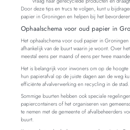
vraag naar gerecyclede producten en draagt u
Door deze tips en trucs te volgen, kunt u bijdrag
papier in Groningen en helpen bij het bevordere
Ophaalschema voor oud papier in Gr
Het ophaalschema voor oud papier in Groningen 
afhankelijk van de buurt waarin je woont. Over h
meestal eens per maand of eens per twee maande
Het is belangrijk voor inwoners om op de hoogte 
hun papierafval op de juiste dagen aan de weg kun
efficiënte afvalverwerking en recycling in de stad.
Sommige buurten hebben ook speciale regelingen 
papiercontainers of het organiseren van gemeens
te nemen met de gemeente of afvalbeheerders voo
buurt.