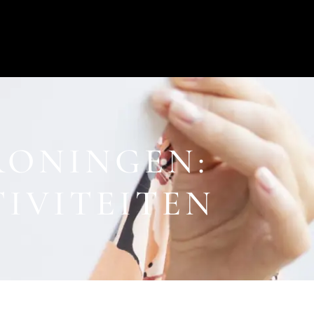
RONINGEN:
TIVITEITEN