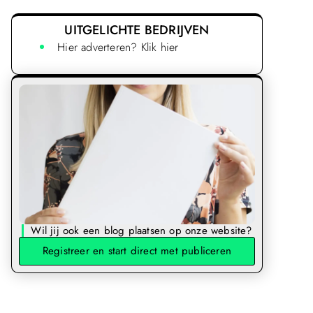
UITGELICHTE BEDRIJVEN
Hier adverteren? Klik hier
Wil jij ook een blog plaatsen op onze website?
Registreer en start direct met publiceren