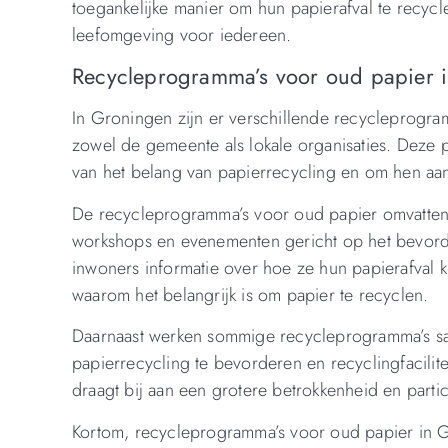
toegankelijke manier om hun papierafval te recyc
leefomgeving voor iedereen.
Recycleprogramma’s voor oud papier 
In Groningen zijn er verschillende recycleprogr
zowel de gemeente als lokale organisaties. Deze
van het belang van papierrecycling en om hen aan
De recycleprogramma’s voor oud papier omvatten
workshops en evenementen gericht op het bevorde
inwoners informatie over hoe ze hun papierafval 
waarom het belangrijk is om papier te recyclen.
Daarnaast werken sommige recycleprogramma’s sa
papierrecycling te bevorderen en recyclingfacilit
draagt bij aan een grotere betrokkenheid en partici
Kortom, recycleprogramma’s voor oud papier in G