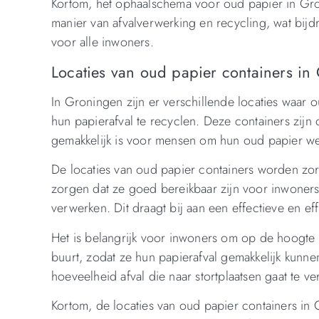
Kortom, het ophaalschema voor oud papier in Gro
manier van afvalverwerking en recycling, wat bi
voor alle inwoners.
Locaties van oud papier containers in
In Groningen zijn er verschillende locaties waar 
hun papierafval te recyclen. Deze containers zijn
gemakkelijk is voor mensen om hun oud papier we
De locaties van oud papier containers worden z
zorgen dat ze goed bereikbaar zijn voor inwoners 
verwerken. Dit draagt bij aan een effectieve en eff
Het is belangrijk voor inwoners om op de hoogte t
buurt, zodat ze hun papierafval gemakkelijk kunn
hoeveelheid afval die naar stortplaatsen gaat te 
Kortom, de locaties van oud papier containers i