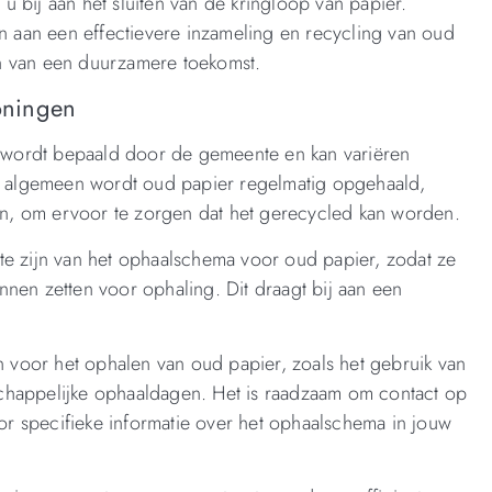
 bij aan het sluiten van de kringloop van papier.
en aan een effectievere inzameling en recycling van oud
n van een duurzamere toekomst.
oningen
wordt bepaald door de gemeente en kan variëren
et algemeen wordt oud papier regelmatig opgehaald,
n, om ervoor te zorgen dat het gerecycled kan worden.
te zijn van het ophaalschema voor oud papier, zodat ze
nen zetten voor ophaling. Dit draagt bij aan een
voor het ophalen van oud papier, zoals het gebruik van
chappelijke ophaaldagen. Het is raadzaam om contact op
r specifieke informatie over het ophaalschema in jouw