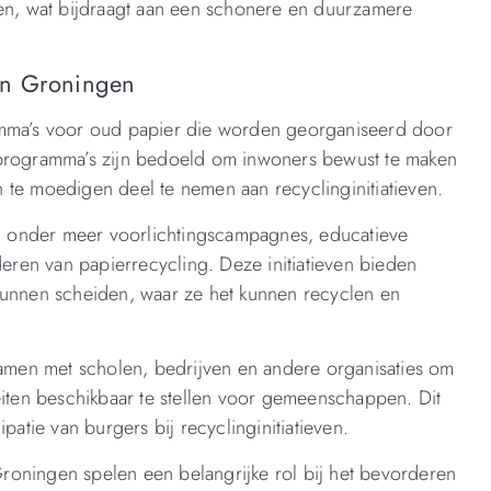
len, wat bijdraagt aan een schonere en duurzamere
in Groningen
amma’s voor oud papier die worden georganiseerd door
 programma’s zijn bedoeld om inwoners bewust te maken
 te moedigen deel te nemen aan recyclinginitiatieven.
 onder meer voorlichtingscampagnes, educatieve
ren van papierrecycling. Deze initiatieven bieden
kunnen scheiden, waar ze het kunnen recyclen en
men met scholen, bedrijven en andere organisaties om
eiten beschikbaar te stellen voor gemeenschappen. Dit
patie van burgers bij recyclinginitiatieven.
roningen spelen een belangrijke rol bij het bevorderen