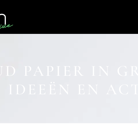
UD PAPIER IN G
 IDEEËN EN AC