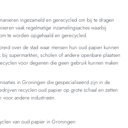
manieren ingezameld en gerecycled om bij te dragen
eren vaak regelmatige inzamelingsacties waarbij
n om te worden opgehaald en gerecycled.
rspreid over de stad waar mensen hun oud papier kunnen
 bij supermarkten, scholen of andere openbare plaatsen
recyclen voor degenen die geen gebruik kunnen maken
nisaties in Groningen die gespecialiseerd zijn in de
drijven recyclen oud papier op grote schaal en zetten
 voor andere industrieën.
recyclen van oud papier in Groningen: