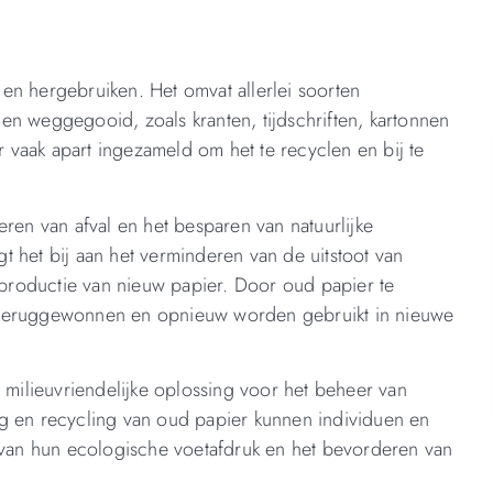
en hergebruiken. Het omvat allerlei soorten
en weggegooid, zoals kranten, tijdschriften, kartonnen
vaak apart ingezameld om het te recyclen en bij te
eren van afval en het besparen van natuurlijke
 het bij aan het verminderen van de uitstoot van
roductie van nieuw papier. Door oud papier te
 teruggewonnen en opnieuw worden gebruikt in nieuwe
ilieuvriendelijke oplossing voor het beheer van
g en recycling van oud papier kunnen individuen en
an hun ecologische voetafdruk en het bevorderen van