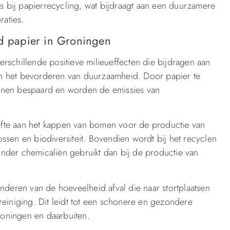
 bij papierrecycling, wat bijdraagt aan een duurzamere
aties.
ud papier in Groningen
rschillende positieve milieueffecten die bijdragen aan
n het bevorderen van duurzaamheid. Door papier te
nnen bespaard en worden de emissies van
fte aan het kappen van bomen voor de productie van
ssen en biodiversiteit. Bovendien wordt bij het recyclen
nder chemicaliën gebruikt dan bij de productie van
inderen van de hoeveelheid afval die naar stortplaatsen
reiniging. Dit leidt tot een schonere en gezondere
oningen en daarbuiten.