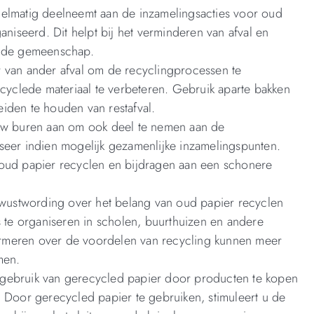
gelmatig deelneemt aan de inzamelingsacties voor oud
iseerd. Dit helpt bij het verminderen van afval en
n de gemeenschap.
r van ander afval om de recyclingprocessen te
ecyclede materiaal te verbeteren. Gebruik aparte bakken
iden te houden van restafval.
w buren aan om ook deel te nemen aan de
seer indien mogelijk gezamenlijke inzamelingspunten.
d papier recyclen en bijdragen aan een schonere
ustwording over het belang van oud papier recyclen
e organiseren in scholen, buurthuizen en andere
rmeren over de voordelen van recycling kunnen meer
men.
 gebruik van gerecycled papier door producten te kopen
. Door gerecycled papier te gebruiken, stimuleert u de