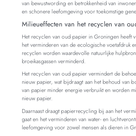
van bewustwording en betrokkenheid van inwoners
en schonere leefomgeving voor toekomstige gener
Milieueffecten van het recyclen van o
Het recyclen van oud papier in Groningen heeft ve
het verminderen van de ecologische voetafdruk e
recyclen worden waardevolle natuurlijke hulpbro
broeikasgassen verminderd.
Het recyclen van oud papier vermindert de behoe
nieuw papier, wat bijdraagt aan het behoud van bo
van papier minder energie verbruikt en worden mi
nieuw papier.
Daarnaast draagt papierrecycling bij aan het verm
gaat en het verminderen van water- en luchtveront
leefomgeving voor zowel mensen als dieren in Gr