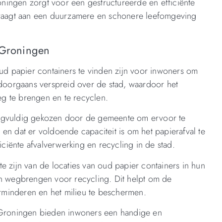
ningen zorgt voor een gestructureerde en efficiënte
jdraagt aan een duurzamere en schonere leefomgeving
 Groningen
oud papier containers te vinden zijn voor inwoners om
 doorgaans verspreid over de stad, waardoor het
g te brengen en te recyclen.
orgvuldig gekozen door de gemeente om ervoor te
en dat er voldoende capaciteit is om het papierafval te
iciënte afvalverwerking en recycling in de stad.
e zijn van de locaties van oud papier containers in hun
en wegbrengen voor recycling. Dit helpt om de
verminderen en het milieu te beschermen.
n Groningen bieden inwoners een handige en