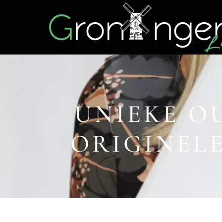
UNIEKE O
ORIGINELE