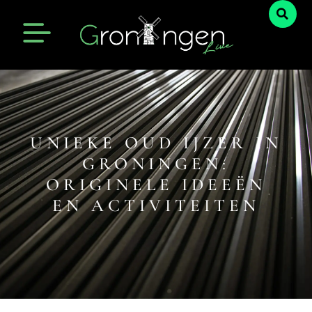
UNIEKE OUD IJZER IN
GRONINGEN:
ORIGINELE IDEEËN
EN ACTIVITEITEN