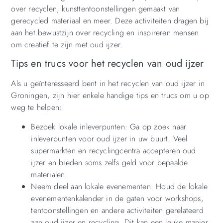
over recyclen, kunsttentoonstellingen gemaakt van
gerecycled materiaal en meer. Deze activiteiten dragen bij
aan het bewustzijn over recycling en inspireren mensen
om creatief te zijn met oud ijzer.
Tips en trucs voor het recyclen van oud ijzer
Als u geïnteresseerd bent in het recyclen van oud ijzer in
Groningen, zijn hier enkele handige tips en trucs om u op
weg te helpen:
Bezoek lokale inleverpunten: Ga op zoek naar
inleverpunten voor oud ijzer in uw buurt. Veel
supermarkten en recyclingcentra accepteren oud
ijzer en bieden soms zelfs geld voor bepaalde
materialen.
Neem deel aan lokale evenementen: Houd de lokale
evenementenkalender in de gaten voor workshops,
tentoonstellingen en andere activiteiten gerelateerd
aan oud ijzer en recycling. Dit kan een leuke manier