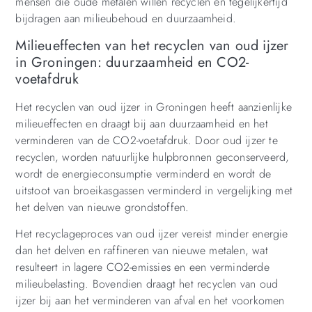
mensen die oude metalen willen recyclen en tegelijkertijd
bijdragen aan milieubehoud en duurzaamheid.
Milieueffecten van het recyclen van oud ijzer
in Groningen: duurzaamheid en CO2-
voetafdruk
Het recyclen van oud ijzer in Groningen heeft aanzienlijke
milieueffecten en draagt bij aan duurzaamheid en het
verminderen van de CO2-voetafdruk. Door oud ijzer te
recyclen, worden natuurlijke hulpbronnen geconserveerd,
wordt de energieconsumptie verminderd en wordt de
uitstoot van broeikasgassen verminderd in vergelijking met
het delven van nieuwe grondstoffen.
Het recyclageproces van oud ijzer vereist minder energie
dan het delven en raffineren van nieuwe metalen, wat
resulteert in lagere CO2-emissies en een verminderde
milieubelasting. Bovendien draagt het recyclen van oud
ijzer bij aan het verminderen van afval en het voorkomen