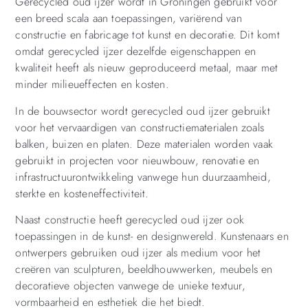
Gerecycled oud ijzer wordt in Groningen gebruikt voor
een breed scala aan toepassingen, variërend van
constructie en fabricage tot kunst en decoratie. Dit komt
omdat gerecycled ijzer dezelfde eigenschappen en
kwaliteit heeft als nieuw geproduceerd metaal, maar met
minder milieueffecten en kosten.
In de bouwsector wordt gerecycled oud ijzer gebruikt
voor het vervaardigen van constructiematerialen zoals
balken, buizen en platen. Deze materialen worden vaak
gebruikt in projecten voor nieuwbouw, renovatie en
infrastructuurontwikkeling vanwege hun duurzaamheid,
sterkte en kosteneffectiviteit.
Naast constructie heeft gerecycled oud ijzer ook
toepassingen in de kunst- en designwereld. Kunstenaars en
ontwerpers gebruiken oud ijzer als medium voor het
creëren van sculpturen, beeldhouwwerken, meubels en
decoratieve objecten vanwege de unieke textuur,
vormbaarheid en esthetiek die het biedt.