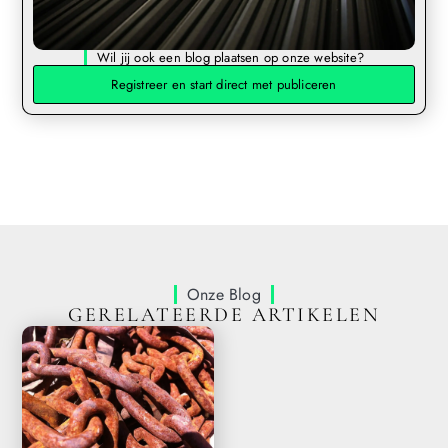
Wil jij ook een blog plaatsen op onze website?
Registreer en start direct met publiceren
Onze Blog
GERELATEERDE ARTIKELEN