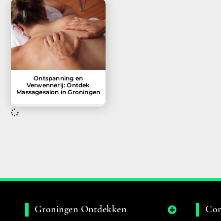
Ontspanning en
Verwennerij: Ontdek
Massagesalon in Groningen
Groningen Ontdekken
Con