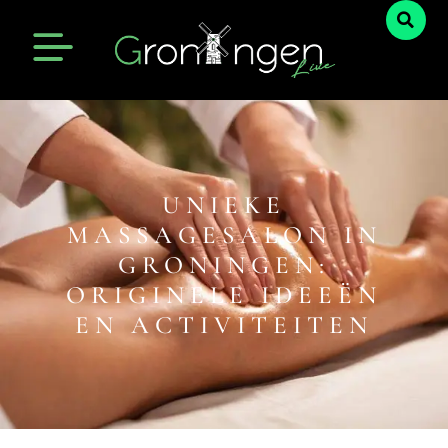
UNIEKE
MASSAGESALON IN
GRONINGEN:
ORIGINELE IDEEËN
EN ACTIVITEITEN