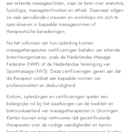
aan erkende massagescholen, waar ze leren over anatomie,
fysiologie, massagetechnieken en ethiek. Daarnaast volgen
ze vaak aanvullende cursussen en workshops om zich te
specialiseren in bepaalde massagevormen of
therapeutische benaderingen.
Na het voltooien van hun opleiding kunnen
massagetherapeuten certificeringen behalen van erkende
brancheorganisaties, zoals de Nederlandse Massage
Federatie (NMF) of de Nederlandse Vereniging van
Sportmassage (NVS). Deze certificeringen geven aan dat
de therapeut voldoet aan bepaalde normen van
professionaliteit en deskundigheid.
Kortom, opleidingen en certificeringen spelen een
belangrijke rol bij het waarborgen van de kwaliteit en
betrouwbaarheid van massagetherapeuten in Groningen.
Klanten kunnen erop vertrouwen dat gecertificeerde
therapeuten over de nodige vaardigheden en kennis
beschikken om hoogwaardige massageservices te bieden.