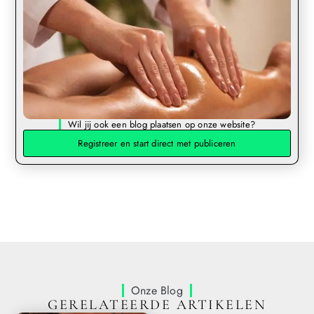
Wil jij ook een blog plaatsen op onze website?
Registreer en start direct met publiceren
Onze Blog
GERELATEERDE ARTIKELEN