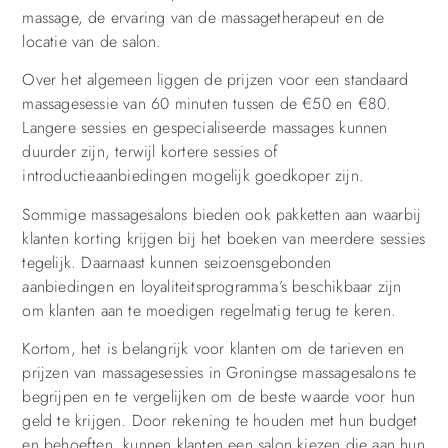
massage, de ervaring van de massagetherapeut en de
locatie van de salon.
Over het algemeen liggen de prijzen voor een standaard
massagesessie van 60 minuten tussen de €50 en €80.
Langere sessies en gespecialiseerde massages kunnen
duurder zijn, terwijl kortere sessies of
introductieaanbiedingen mogelijk goedkoper zijn.
Sommige massagesalons bieden ook pakketten aan waarbij
klanten korting krijgen bij het boeken van meerdere sessies
tegelijk. Daarnaast kunnen seizoensgebonden
aanbiedingen en loyaliteitsprogramma’s beschikbaar zijn
om klanten aan te moedigen regelmatig terug te keren.
Kortom, het is belangrijk voor klanten om de tarieven en
prijzen van massagesessies in Groningse massagesalons te
begrijpen en te vergelijken om de beste waarde voor hun
geld te krijgen. Door rekening te houden met hun budget
en behoeften, kunnen klanten een salon kiezen die aan hun