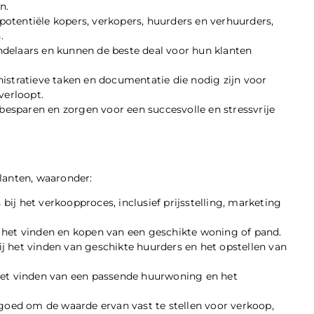
n.
otentiële kopers, verkopers, huurders en verhuurders,
.
delaars en kunnen de beste deal voor hun klanten
istratieve taken en documentatie die nodig zijn voor
verloopt.
 besparen en zorgen voor een succesvolle en stressvrije
lanten, waaronder:
ij het verkoopproces, inclusief prijsstelling, marketing
 het vinden en kopen van een geschikte woning of pand.
j het vinden van geschikte huurders en het opstellen van
het vinden van een passende huurwoning en het
 goed om de waarde ervan vast te stellen voor verkoop,