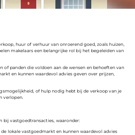
verkoop, huur of verhuur van onroerend goed, zoals huizen,
en makelaars een belangrijke rol bij het begeleiden van
en of panden die voldoen aan de wensen en behoeften van
markt en kunnen waardevol advies geven over prijzen,
ngsmogelijkheid, of hulp nodig hebt bij de verkoop van je
n verlopen.
n bij vastgoedtransacties, waaronder:
n de lokale vastgoedmarkt en kunnen waardevol advies