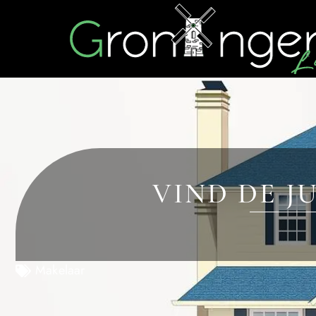
VIND DE J
Makelaar