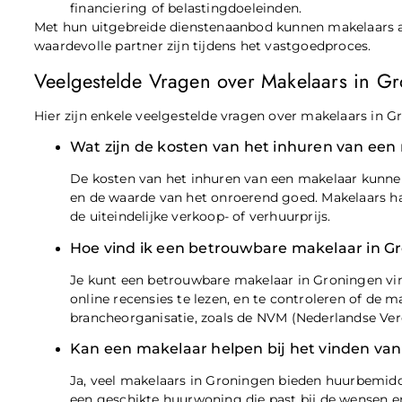
financiering of belastingdoeleinden.
Met hun uitgebreide dienstenaanbod kunnen makelaars a
waardevolle partner zijn tijdens het vastgoedproces.
Veelgestelde Vragen over Makelaars in G
Hier zijn enkele veelgestelde vragen over makelaars in G
Wat zijn de kosten van het inhuren van een
De kosten van het inhuren van een makelaar kunnen
en de waarde van het onroerend goed. Makelaars 
de uiteindelijke verkoop- of verhuurprijs.
Hoe vind ik een betrouwbare makelaar in G
Je kunt een betrouwbare makelaar in Groningen vin
online recensies te lezen, en te controleren of de m
brancheorganisatie, zoals de NVM (Nederlandse Ver
Kan een makelaar helpen bij het vinden va
Ja, veel makelaars in Groningen bieden huurbemidd
een geschikte huurwoning die past bij de wensen e