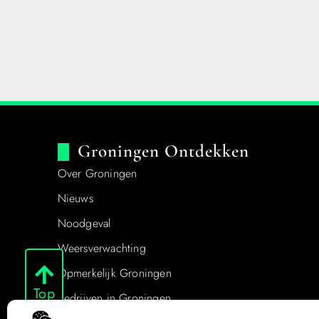
Groningen Ontdekken
Over Groningen
Nieuws
Noodgeval
Weersverwachting
Opmerkelijk Groningen
Top
Bedrijven in Groningen