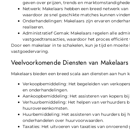
geven over prijzen, trends en marktomstandighede
Netwerk: Makelaars hebben een breed netwerk van p
waardoor ze snel geschikte matches kunnen vinden
Onderhandelingen: Makelaars zijn ervaren onderhan
realiseren.
Administratief Gemak: Makelaars regelen alle admin
vastgoedtransacties, waardoor het proces efficiënt 
Door een makelaar in te schakelen, kun je tijd en moeite
vastgoedervaring.
Veelvoorkomende Diensten van Makelaars
Makelaars bieden een breed scala aan diensten aan hun k
Verkoopbemiddeling: Het begeleiden van verkopers b
en onderhandelingen.
Aankoopbemiddeling: Het assisteren van kopers bij
Verhuurbemiddeling: Het helpen van verhuurders bi
huurovereenkomsten.
Huurbemiddeling: Het assisteren van huurders bij 
onderhandelen over huurvoorwaarden.
Taxaties: Het uitvoeren van taxaties van onroerend