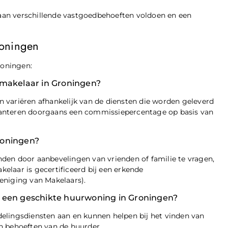
an verschillende vastgoedbehoeften voldoen en een
roningen
roningen:
 makelaar in Groningen?
 variëren afhankelijk van de diensten die worden geleverd
hanteren doorgaans een commissiepercentage op basis van
roningen?
den door aanbevelingen van vrienden of familie te vragen,
akelaar is gecertificeerd bij een erkende
eniging van Makelaars).
n een geschikte huurwoning in Groningen?
elingsdiensten aan en kunnen helpen bij het vinden van
n behoeften van de huurder.