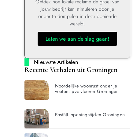
Ontdek hoe lokale reclame de groei van
jouw bedrijf kan stimuleren door je
onder te dompelen in deze boeiende
wereld.
Laten we aan de slag gaan!
Nieuwste Artikelen
Recente Verhalen uit Groningen
Noordelijke woonrust onder je
voeten: pvc vloeren Groningen
PostNL openingstijden Groningen