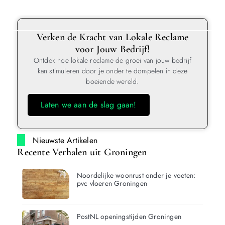
Verken de Kracht van Lokale Reclame
voor Jouw Bedrijf!
Ontdek hoe lokale reclame de groei van jouw bedrijf
kan stimuleren door je onder te dompelen in deze
boeiende wereld.
Laten we aan de slag gaan!
Nieuwste Artikelen
Recente Verhalen uit Groningen
Noordelijke woonrust onder je voeten:
pvc vloeren Groningen
PostNL openingstijden Groningen