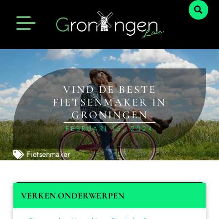
VIND DE BESTE
FIETSENMAKER IN
GRONINGEN
FEBRUARI 15, 2024
Fietsenmaker
VERKEN ONDERWERPEN