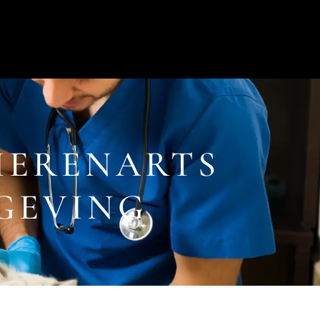
IERENARTS
GEVING