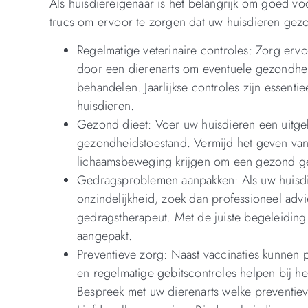
Als huisdiereigenaar is het belangrijk om goed voo
trucs om ervoor te zorgen dat uw huisdieren gezo
Regelmatige veterinaire controles: Zorg erv
door een dierenarts om eventuele gezondhei
behandelen. Jaarlijkse controles zijn essen
huisdieren.
Gezond dieet: Voer uw huisdieren een uitgeba
gezondheidstoestand. Vermijd het geven van 
lichaamsbeweging krijgen om een gezond g
Gedragsproblemen aanpakken: Als uw huisdie
onzindelijkheid, zoek dan professioneel advi
gedragstherapeut. Met de juiste begeleidi
aangepakt.
Preventieve zorg: Naast vaccinaties kunnen 
en regelmatige gebitscontroles helpen bij h
Bespreek met uw dierenarts welke preventiev