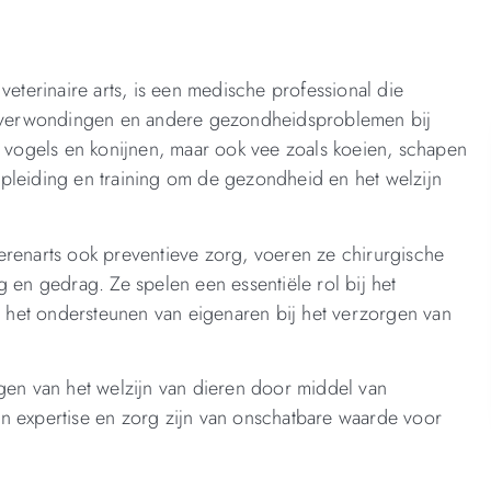
veterinaire arts, is een medische professional die
n, verwondingen en andere gezondheidsproblemen bij
, vogels en konijnen, maar ook vee zoals koeien, schapen
pleiding en training om de gezondheid en het welzijn
erenarts ook preventieve zorg, voeren ze chirurgische
g en gedrag. Ze spelen een essentiële rol bij het
het ondersteunen van eigenaren bij het verzorgen van
rgen van het welzijn van dieren door middel van
n expertise en zorg zijn van onschatbare waarde voor