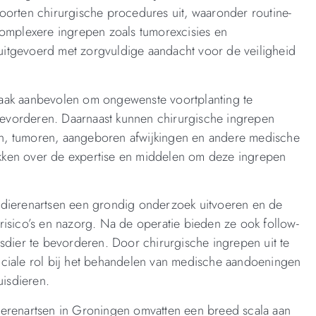
oorten chirurgische procedures uit, waaronder routine-
s complexere ingrepen zoals tumorexcisies en
itgevoerd met zorgvuldige aandacht voor de veiligheid
n vaak aanbevolen om ongewenste voortplanting te
evorderen. Daarnaast kunnen chirurgische ingrepen
n, tumoren, aangeboren afwijkingen en andere medische
kken over de expertise en middelen om deze ingrepen
 dierenartsen een grondig onderzoek uitvoeren en de
risico’s en nazorg. Na de operatie bieden ze ook follow-
sdier te bevorderen. Door chirurgische ingrepen uit te
uciale rol bij het behandelen van medische aandoeningen
uisdieren.
ierenartsen in Groningen omvatten een breed scala aan