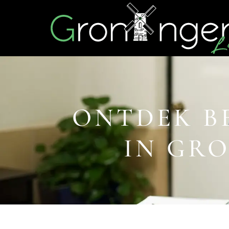
ONTDEK B
IN GR