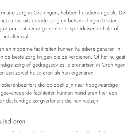
erinaire zorg in Groningen, hebben huisdieren geluk. De
klinieken die uitstekende zorg en behandelingen bieden
 gaat om routinematige controle, spoedeisende hulp of
het allemaal.
n en moderne faciliteiten kunnen huisdiereigenaren in
n de beste zorg krijgen die ze verdienen. Of het nu gaat
undige zorg of gedragsadvies, dierenartsen in Groningen
en aan zowel huisdieren als hun eigenaren.
isdierenbezitters die op zoek zijn naar hoogwaardige
 geavanceerde faciliteiten kunnen huisdieren hier een
or deskundige zorgverleners die hun welzijn
uisdieren