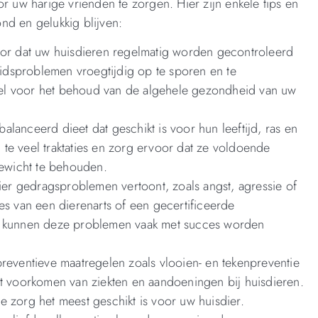
r uw harige vrienden te zorgen. Hier zijn enkele tips en
nd en gelukkig blijven:
oor dat uw huisdieren regelmatig worden gecontroleerd
dsproblemen vroegtijdig op te sporen en te
tieel voor het behoud van de algehele gezondheid van uw
lanceerd dieet dat geschikt is voor hun leeftijd, ras en
te veel traktaties en zorg ervoor dat ze voldoende
ewicht te behouden.
r gedragsproblemen vertoont, zoals angst, agressie of
es van een dierenarts of een gecertificeerde
ng kunnen deze problemen vaak met succes worden
preventieve maatregelen zoals vlooien- en tekenpreventie
et voorkomen van ziekten en aandoeningen bij huisdieren.
e zorg het meest geschikt is voor uw huisdier.