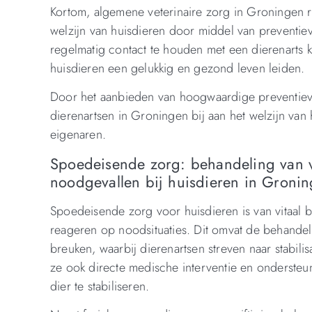
Kortom, algemene veterinaire zorg in Groningen 
welzijn van huisdieren door middel van preventie
regelmatig contact te houden met een dierenarts
huisdieren een gelukkig en gezond leven leiden.
Door het aanbieden van hoogwaardige preventiev
dierenartsen in Groningen bij aan het welzijn va
eigenaren.
Spoedeisende zorg: behandeling van v
noodgevallen bij huisdieren in Groni
Spoedeisende zorg voor huisdieren is van vitaal b
reageren op noodsituaties. Dit omvat de behande
breuken, waarbij dierenartsen streven naar stabilis
ze ook directe medische interventie en ondersteun
dier te stabiliseren.