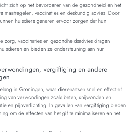
richt zich op het bevorderen van de gezondheid en het
ve maatregelen, vaccinaties en deskundig advies. Door
 kunnen huisdiereigenaren ervoor zorgen dat hun
e zorg, vaccinaties en gezondheidsadvies dragen
n huisdieren en bieden ze ondersteuning aan hun
erwondingen, vergiftiging en andere
ngen
elang in Groningen, waar dierenartsen snel en effectief
ling van verwondingen zoals beten, snijwonden en
atie en pijnverlichting. In gevallen van vergiftiging bieden
ing om de effecten van het gif te minimaliseren en het