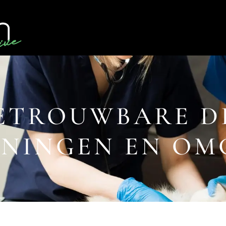
ETROUWBARE D
ONINGEN EN OM