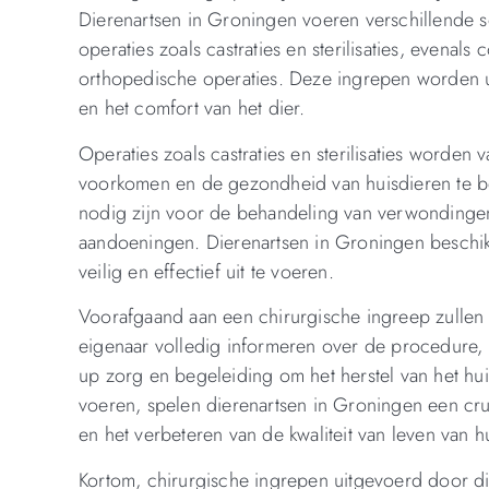
Dierenartsen in Groningen voeren verschillende s
operaties zoals castraties en sterilisaties, evenal
orthopedische operaties. Deze ingrepen worden u
en het comfort van het dier.
Operaties zoals castraties en sterilisaties worde
voorkomen en de gezondheid van huisdieren te b
nodig zijn voor de behandeling van verwondinge
aandoeningen. Dierenartsen in Groningen beschi
veilig en effectief uit te voeren.
Voorafgaand aan een chirurgische ingreep zullen
eigenaar volledig informeren over de procedure, 
up zorg en begeleiding om het herstel van het hui
voeren, spelen dierenartsen in Groningen een cr
en het verbeteren van de kwaliteit van leven van h
Kortom, chirurgische ingrepen uitgevoerd door d