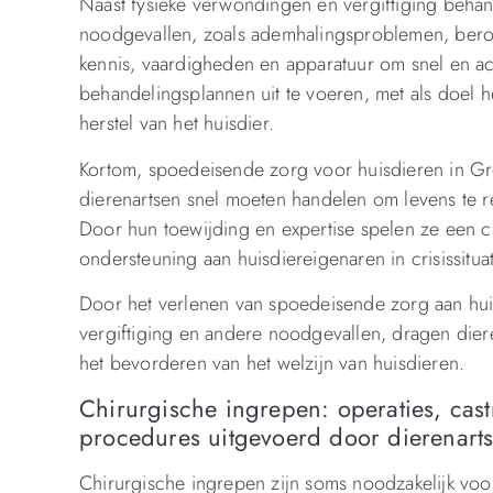
Naast fysieke verwondingen en vergiftiging beha
noodgevallen, zoals ademhalingsproblemen, beroer
kennis, vaardigheden en apparatuur om snel en acc
behandelingsplannen uit te voeren, met als doel 
herstel van het huisdier.
Kortom, spoedeisende zorg voor huisdieren in Gr
dierenartsen snel moeten handelen om levens te r
Door hun toewijding en expertise spelen ze een cr
ondersteuning aan huisdiereigenaren in crisissituat
Door het verlenen van spoedeisende zorg aan hui
vergiftiging en andere noodgevallen, dragen dier
het bevorderen van het welzijn van huisdieren.
Chirurgische ingrepen: operaties, castr
procedures uitgevoerd door dierenart
Chirurgische ingrepen zijn soms noodzakelijk voo