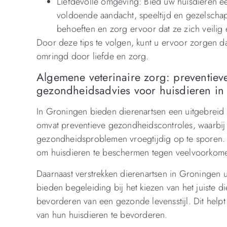
Liefdevolle omgeving: Bied uw huisdieren e
voldoende aandacht, speeltijd en gezelscha
behoeften en zorg ervoor dat ze zich veilig 
Door deze tips te volgen, kunt u ervoor zorgen d
omringd door liefde en zorg.
Algemene veterinaire zorg: preventiev
gezondheidsadvies voor huisdieren i
In Groningen bieden dierenartsen een uitgebreid 
omvat preventieve gezondheidscontroles, waarbi
gezondheidsproblemen vroegtijdig op te sporen. 
om huisdieren te beschermen tegen veelvoorkomen
Daarnaast verstrekken dierenartsen in Groningen 
bieden begeleiding bij het kiezen van het juiste d
bevorderen van een gezonde levensstijl. Dit help
van hun huisdieren te bevorderen.