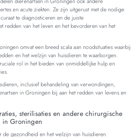
ndelen dierenartsen in Groningen ook andere
tes en acute ziekten. Ze zijn uitgerust met de nodige
uraat te diagnosticeren en de juiste
het redden van het leven en het bevorderen van het
oningen omvat een breed scala aan noodsituaties waarbij
edden en het welzijn van huisdieren te waarborgen.
uciale rol in het bieden van onmiddellijke hulp en
ies.
sdieren, inclusief behandeling van verwondingen,
enartsen in Groningen bij aan het redden van levens en
aties, sterilisaties en andere chirurgische
s in Groningen
r de gezondheid en het welzijn van huisdieren.