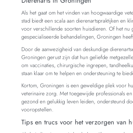
Dierenarts in Groningen
Als het gaat om het vinden van hoogwaardige vet
stad biedt een scala aan dierenartspraktijken en 
voor verschillende soorten huisdieren. Of het nu
gespecialiseerde behandelingen, Groningen heeft 
Door de aanwezigheid van deskundige dierenartse
Groningen gerust zijn dat hun geliefde metgezelle
om vaccinaties, chirurgische ingrepen, tandheelk
staan klaar om te helpen en ondersteuning te bied
Kortom, Groningen is een geweldige plek voor hu
veterinaire zorg. Met toegewijde professionals en
gezond en gelukkig leven leiden, ondersteund do
vooropstellen.
Tips en trucs voor het verzorgen van h