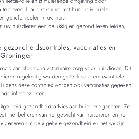
en liefdevolle en stimulerende omgeving door
p te geven. Houd rekening met hun individuele
en geliefd voelen in uw huis.
at uw huisdieren een gelukkig en gezond leven leiden,
e gezondheidscontroles, vaccinaties en
n Groningen
scala aan algemene veterinaire zorg voor huisdieren. Dit
j dieren regelmatig worden geëvalueerd om eventuele
Tijdens deze controles worden ook vaccinaties gegeven
de infectieziekten.
uitgebreid gezondheidsadvies aan huisdiereigenaren. Ze
ieet, het beheren van het gewicht van huisdieren en het
t eigenaren om de algehele gezondheid en het welzijn