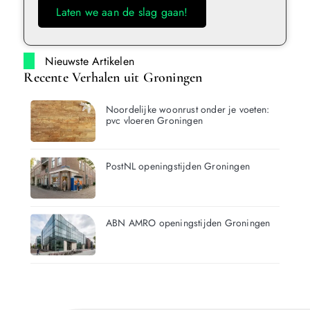
Laten we aan de slag gaan!
Nieuwste Artikelen
Recente Verhalen uit Groningen
Noordelijke woonrust onder je voeten:
pvc vloeren Groningen
PostNL openingstijden Groningen
ABN AMRO openingstijden Groningen