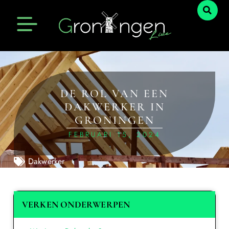
DE ROL VAN EEN
DAKWERKER IN
GRONINGEN
FEBRUARI 15, 2024
Dakwerker
VERKEN ONDERWERPEN