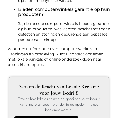
ophalen in de fysieke winkel.
Bieden computerwinkels garantie op hun
producten?
Ja, de meeste computerwinkels bieden garantie
op hun producten, wat klanten beschermt tegen
defecten en storingen gedurende een bepaalde
periode na aankoop.
Voor meer informatie over computerwinkels in
Groningen en omgeving, kunt u contact opnemen
met lokale winkels of online onderzoek doen naar
beschikbare opties.
Verken de Kracht van Lokale Reclame
voor Jouw Bedrijf!
Ontdek hoe lokale reclame de groei van jouw bedrijf
kan stimuleren door je onder te dompelen in deze
boeiende wereld.