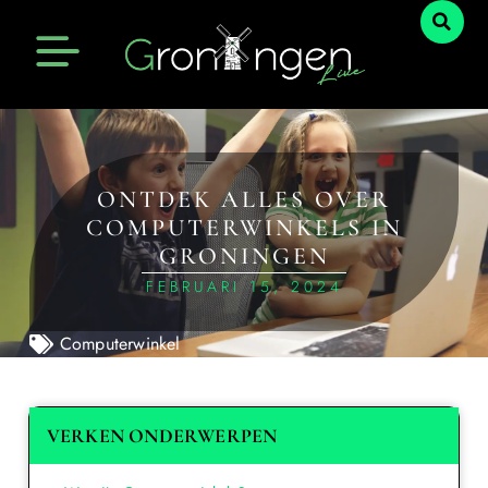
ONTDEK ALLES OVER
COMPUTERWINKELS IN
GRONINGEN
FEBRUARI 15, 2024
Computerwinkel
VERKEN ONDERWERPEN