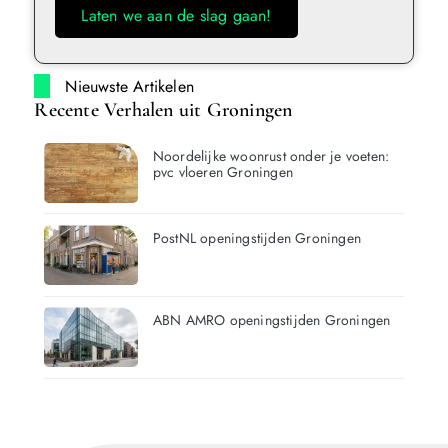
Laten we aan de slag gaan!
Nieuwste Artikelen
Recente Verhalen uit Groningen
Noordelijke woonrust onder je voeten:
pvc vloeren Groningen
PostNL openingstijden Groningen
ABN AMRO openingstijden Groningen