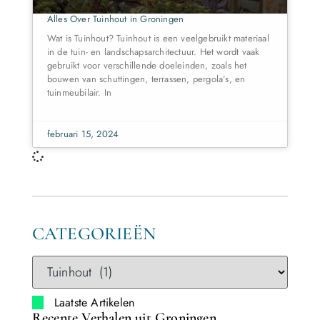
Alles Over Tuinhout in Groningen
Wat is Tuinhout? Tuinhout is een veelgebruikt materiaal
in de tuin- en landschapsarchitectuur. Het wordt vaak
gebruikt voor verschillende doeleinden, zoals het
bouwen van schuttingen, terrassen, pergola’s, en
tuinmeubilair. In
februari 15, 2024
CATEGORIEËN
Laatste Artikelen
Recente Verhalen uit Groningen