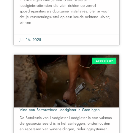
loodgietersdiensten die zich richten op zowel
spoedreparaties als duurzame installaties. Stel je voor
dat je verwarmingsketel op een koude ochtend uitvalt;
binnen
juli 16, 2025
Loodgieter
Vind een Betrouwbare Loodgieter in Groningen
De Betekenis van Loodgieter Loodgieter is een vakman
die gespecialiseerd is in het aanleggen, onderhouden
en repareren van waterleidingen, rioleringssystemen,