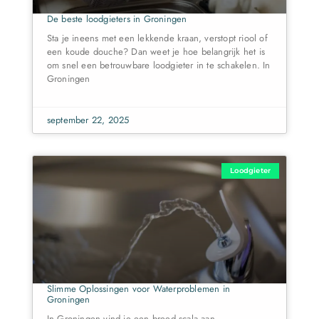
De beste loodgieters in Groningen
Sta je ineens met een lekkende kraan, verstopt riool of
een koude douche? Dan weet je hoe belangrijk het is
om snel een betrouwbare loodgieter in te schakelen. In
Groningen
september 22, 2025
Loodgieter
Slimme Oplossingen voor Waterproblemen in
Groningen
In Groningen vind je een breed scala aan