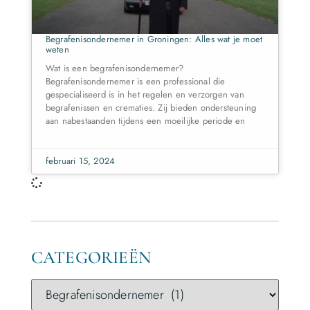
Begrafenisondernemer in Groningen: Alles wat je moet
weten
Wat is een begrafenisondernemer?
Begrafenisondernemer is een professional die
gespecialiseerd is in het regelen en verzorgen van
begrafenissen en crematies. Zij bieden ondersteuning
aan nabestaanden tijdens een moeilijke periode en
februari 15, 2024
CATEGORIEËN