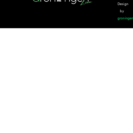
Design
by
groningen