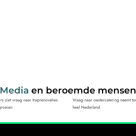
Media
en beroemde mense
rs ziet vraag naar traprenovaties
Vraag naar oestercatering neemt t
groeien
heel Nederland