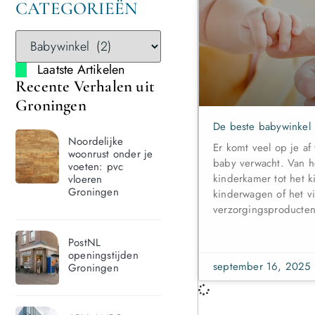
CATEGORIEËN
Laatste Artikelen
Recente Verhalen uit
Groningen
De beste babywinkel
Noordelijke
Er komt veel op je af
woonrust onder je
baby verwacht. Van h
voeten: pvc
kinderkamer tot het k
vloeren
Groningen
kinderwagen of het v
verzorgingsproducte
PostNL
openingstijden
september 16, 2025
Groningen