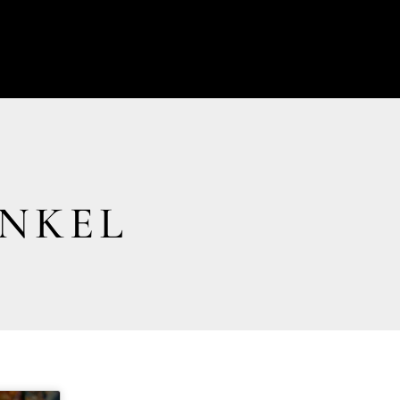
INKEL