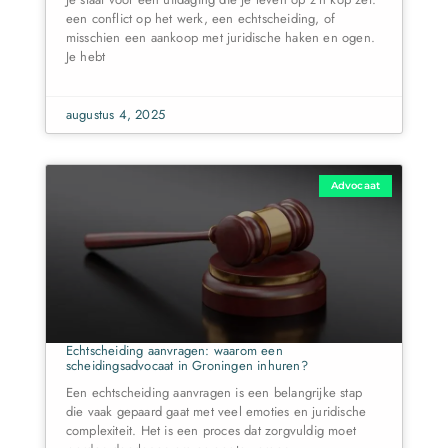
een conflict op het werk, een echtscheiding, of
misschien een aankoop met juridische haken en ogen.
Je hebt
augustus 4, 2025
Advocaat
Echtscheiding aanvragen: waarom een
scheidingsadvocaat in Groningen inhuren?
Een echtscheiding aanvragen is een belangrijke stap
die vaak gepaard gaat met veel emoties en juridische
complexiteit. Het is een proces dat zorgvuldig moet