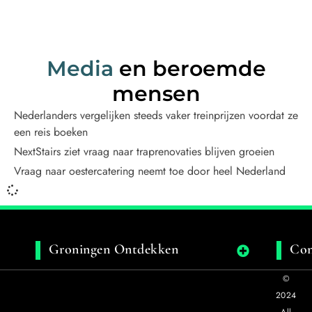
Media
en beroemde
mensen
Nederlanders vergelijken steeds vaker treinprijzen voordat ze
een reis boeken
NextStairs ziet vraag naar traprenovaties blijven groeien
Vraag naar oestercatering neemt toe door heel Nederland
Groningen Ontdekken
Con
©
2024
All