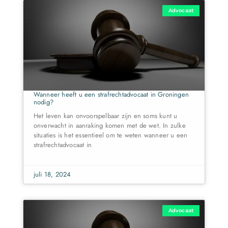
Advocaat
Wanneer heeft u een strafrechtadvocaat in Groningen
nodig?
Het leven kan onvoorspelbaar zijn en soms kunt u
onverwacht in aanraking komen met de wet. In zulke
situaties is het essentieel om te weten wanneer u een
strafrechtadvocaat in
juli 18, 2024
Advocaat