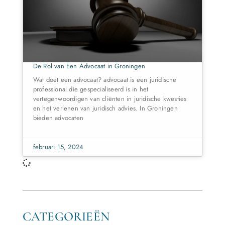
De Rol van Een Advocaat in Groningen
Wat doet een advocaat? advocaat is een juridische
professional die gespecialiseerd is in het
vertegenwoordigen van cliënten in juridische kwesties
en het verlenen van juridisch advies. In Groningen
bieden advocaten
februari 15, 2024
CATEGORIEËN