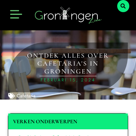
ONTDEK ALLES OVER
CAFETARIA'S IN
GRONINGEN
FEBRUARI 15, 2024
Cafetaria
VERKEN ONDERWERPEN