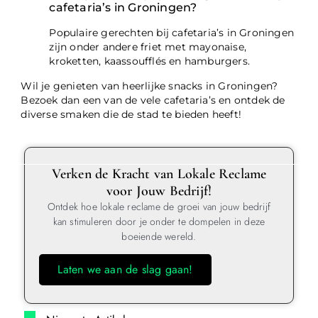
cafetaria’s in Groningen?
Populaire gerechten bij cafetaria’s in Groningen
zijn onder andere friet met mayonaise,
kroketten, kaassoufflés en hamburgers.
Wil je genieten van heerlijke snacks in Groningen?
Bezoek dan een van de vele cafetaria’s en ontdek de
diverse smaken die de stad te bieden heeft!
Verken de Kracht van Lokale Reclame
voor Jouw Bedrijf!
Ontdek hoe lokale reclame de groei van jouw bedrijf
kan stimuleren door je onder te dompelen in deze
boeiende wereld.
Laten we aan de slag gaan!