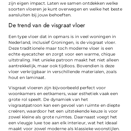
zijn eigen impact. Laten we samen ontdekken welke
soorten vloeren je kunt overwegen en welke het beste
aansluiten bij jouw behoeften.
De trend van de visgraat vloer
Een type vloer dat in opmars is in veel woningen in
Nederland, inclusief Groningen, is de visgraat vloer.
Deze traditionele maar toch moderne vloer is een
echte eyecatcher en zorgt voor een warme, chique
uitstraling. Het unieke patroon maakt het niet alleen
aantrekkelijk, maar ook tijdloos. Bovendien is deze
vloer verkrijgbaar in verschillende materialen, zoals
hout en laminaat.
Visgraat vloeren zijn bijvoorbeeld perfect voor
woonkamers en eetkamers, waar esthetiek vaak een
grote rol speelt. De dynamiek van het
visgraatpatroon kan een gevoel van ruimte en diepte
creëren, waardoor het een uitstekende keuze is voor
zowel kleine als grote ruimtes. Daarnaast voegt het
een vleugje luxe toe aan elk interieur, wat het ideaal
maakt voor zowel moderne als klassieke woonstijlen.