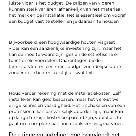
juiste vloer is het budget. De prijzen van vloeren
kunnen sterk variëren, afhankelijk van het materiaal,
het merk en de installatie. Het is essentieel om vooraf
een budget vast te stellen en je daaraan te houden.
Bijvoorbeeld, een hoogwaardige houten visgraat
vloer kan een aanzienlijke investering zijn, maar het
kan de moeite waard zijn, gezien de esthetische en
functionele voordelen. Daarentegen bieden
laminaatvloeren een meer budgetvriendelijke optie
zonder in te boeten op stijl of kwaliteit.
Houd verder rekening met de installatiekosten. Zelf
installeren kan geld besparen, maar het vereist wel
enige kennis en vaardigheid. Het inschakelen van een
professional kan aanvankelijk duurder zijn, maar kan
op lange termijn kostenbesparend zijn, vooral als het
gaat om complexe patronen zoals een visgraatvloer.
De ruimte en indeling: hoe beïnvloedt het