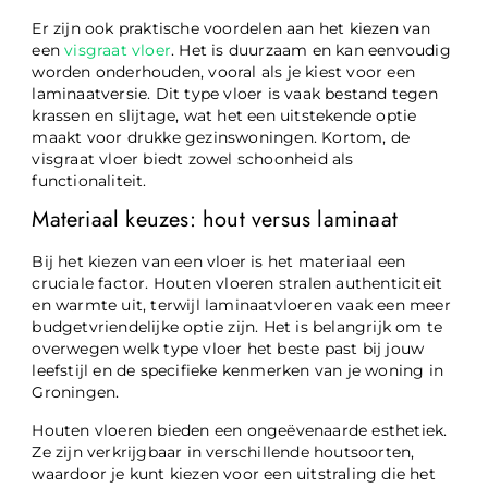
Er zijn ook praktische voordelen aan het kiezen van
een
visgraat vloer
. Het is duurzaam en kan eenvoudig
worden onderhouden, vooral als je kiest voor een
laminaatversie. Dit type vloer is vaak bestand tegen
krassen en slijtage, wat het een uitstekende optie
maakt voor drukke gezinswoningen. Kortom, de
visgraat vloer biedt zowel schoonheid als
functionaliteit.
Materiaal keuzes: hout versus laminaat
Bij het kiezen van een vloer is het materiaal een
cruciale factor. Houten vloeren stralen authenticiteit
en warmte uit, terwijl laminaatvloeren vaak een meer
budgetvriendelijke optie zijn. Het is belangrijk om te
overwegen welk type vloer het beste past bij jouw
leefstijl en de specifieke kenmerken van je woning in
Groningen.
Houten vloeren bieden een ongeëvenaarde esthetiek.
Ze zijn verkrijgbaar in verschillende houtsoorten,
waardoor je kunt kiezen voor een uitstraling die het