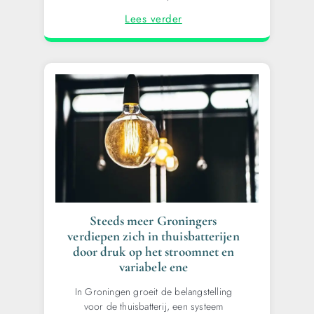
Lees verder
Steeds meer Groningers
verdiepen zich in thuisbatterijen
door druk op het stroomnet en
variabele ene
In Groningen groeit de belangstelling
voor de thuisbatterij, een systeem