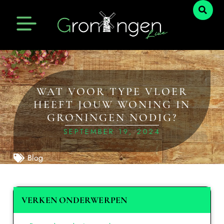
WAT VOOR TYPE VLOER
HEEFT JOUW WONING IN
GRONINGEN NODIG?
SEPTEMBER 19, 2024
Blog
VERKEN ONDERWERPEN