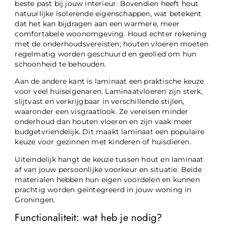
beste past bij jouw interieur. Bovendien heeft hout
natuurlijke isolerende eigenschappen, wat betekent
dat het kan bijdragen aan een warmere, meer
comfortabele woonomgeving. Houd echter rekening
met de onderhoudsvereisten; houten vloeren moeten
regelmatig worden geschuurd en geolied om hun
schoonheid te behouden.
Aan de andere kant is laminaat een praktische keuze
voor veel huiseigenaren. Laminaatvloeren zijn sterk,
slijtvast en verkrijgbaar in verschillende stijlen,
waaronder een visgraatlook. Ze vereisen minder
onderhoud dan houten vloeren en zijn vaak meer
budgetvriendelijk. Dit maakt laminaat een populaire
keuze voor gezinnen met kinderen of huisdieren.
Uiteindelijk hangt de keuze tussen hout en laminaat
af van jouw persoonlijke voorkeur en situatie. Beide
materialen hebben hun eigen voordelen en kunnen
prachtig worden geïntegreerd in jouw woning in
Groningen.
Functionaliteit: wat heb je nodig?