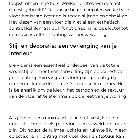
loopstromen in je huis. Welke ruimtes worden het
meest gebruikt? Dit kan je helpen bepalen welke type
vloer het beste bestand is tegen slijtage en schokken.
Het kiezen van een vloer die niet alleen esthetisch
aantrekkelijk maar ook functioneel is, is de sleutel tot
een succesvolle inrichting van jouw woning.
Stijl en decoratie: een verlenging van je
interieur
De vloer is een essentieel onderdeel van de totale
woonstijl en moet een aanvulling zijn op de rest van
je inrichting. Een visgraat vloer past prachtig bij
moderne, industriële en zelfs rustieke interieurs. Het
is belangrijk om de kleur, het patroon en de textuur
van de vloer af te stemmen op de rest van je woning.
Als je voor een minimalistische stijl kiest, kan een
neutrale laminaatvisgraatvloer een geweldige keuze
zijn. Dit houdt de ruimte luchtig en ruimtelijk. In een
eclectische inrichting met veel kleur en textuur kan