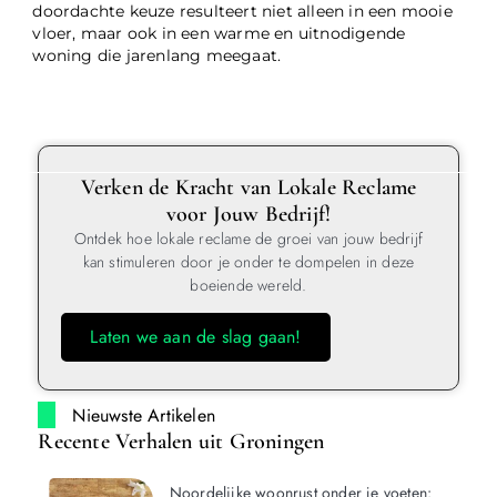
doordachte keuze resulteert niet alleen in een mooie
vloer, maar ook in een warme en uitnodigende
woning die jarenlang meegaat.
Verken de Kracht van Lokale Reclame
voor Jouw Bedrijf!
Ontdek hoe lokale reclame de groei van jouw bedrijf
kan stimuleren door je onder te dompelen in deze
boeiende wereld.
Laten we aan de slag gaan!
Nieuwste Artikelen
Recente Verhalen uit Groningen
Noordelijke woonrust onder je voeten: