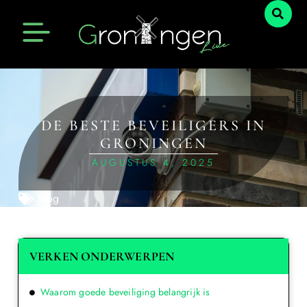
DE BESTE BEVEILIGERS IN
GRONINGEN
AUGUSTUS 4, 2025
Blog
VERKEN ONDERWERPEN
Waarom goede beveiliging belangrijk is