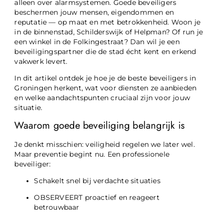
alleen over alarmsystemen. Goede beveiligers
beschermen jouw mensen, eigendommen en
reputatie — op maat en met betrokkenheid. Woon je
in de binnenstad, Schilderswijk of Helpman? Of run je
een winkel in de Folkingestraat? Dan wil je een
beveiligingspartner die de stad écht kent en erkend
vakwerk levert.
In dit artikel ontdek je hoe je de beste beveiligers in
Groningen herkent, wat voor diensten ze aanbieden
en welke aandachtspunten cruciaal zijn voor jouw
situatie.
Waarom goede beveiliging belangrijk is
Je denkt misschien: veiligheid regelen we later wel.
Maar preventie begint nu. Een professionele
beveiliger:
Schakelt snel bij verdachte situaties
OBSERVEERT proactief en reageert
betrouwbaar