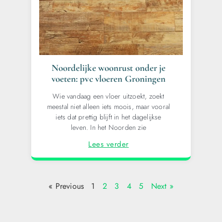
Noordelijke woonrust onder je
voeten: pvc vloeren Groningen
Wie vandaag een vloer uitzoekt, zoekt
meestal niet alleen iets moois, maar vooral
iets dat prettig blijft in het dagelijkse
leven. In het Noorden zie
Lees verder
« Previous
1
2
3
4
5
Next »