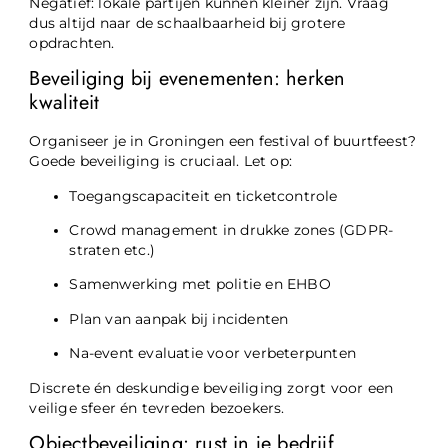
Negatief: lokale partijen kunnen kleiner zijn. Vraag
dus altijd naar de schaalbaarheid bij grotere
opdrachten.
Beveiliging bij evenementen: herken
kwaliteit
Organiseer je in Groningen een festival of buurtfeest?
Goede beveiliging is cruciaal. Let op:
Toegangscapaciteit en ticketcontrole
Crowd management in drukke zones (GDPR-
straten etc.)
Samenwerking met politie en EHBO
Plan van aanpak bij incidenten
Na-event evaluatie voor verbeterpunten
Discrete én deskundige beveiliging zorgt voor een
veilige sfeer én tevreden bezoekers.
Objectbeveiliging: rust in je bedrijf