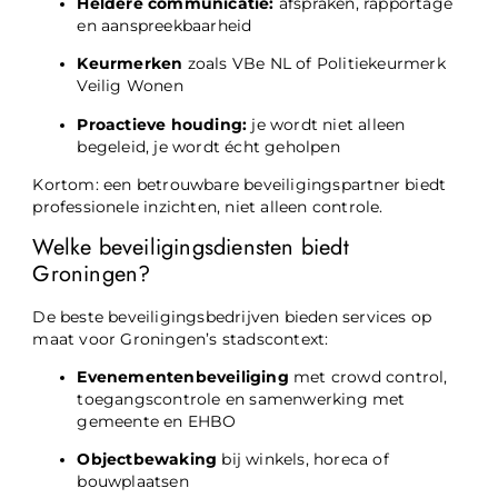
Heldere communicatie:
afspraken, rapportage
en aanspreekbaarheid
Keurmerken
zoals VBe NL of Politiekeurmerk
Veilig Wonen
Proactieve houding:
je wordt niet alleen
begeleid, je wordt écht geholpen
Kortom: een betrouwbare beveiligingspartner biedt
professionele inzichten, niet alleen controle.
Welke beveiligingsdiensten biedt
Groningen?
De beste beveiligingsbedrijven bieden services op
maat voor Groningen’s stadscontext:
Evenementenbeveiliging
met crowd control,
toegangscontrole en samenwerking met
gemeente en EHBO
Objectbewaking
bij winkels, horeca of
bouwplaatsen