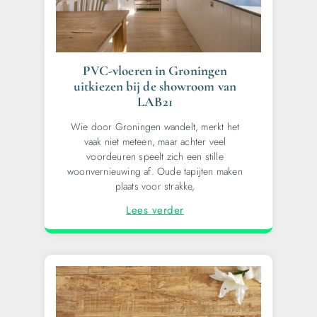
PVC-vloeren in Groningen
uitkiezen bij de showroom van
LAB21
Wie door Groningen wandelt, merkt het
vaak niet meteen, maar achter veel
voordeuren speelt zich een stille
woonvernieuwing af. Oude tapijten maken
plaats voor strakke,
Lees verder