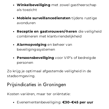
Winkelbeveiliging
met zowel gastheerschap
als toezicht
Mobiele surveillancediensten
tijdens rustige
avonduren
Receptie en gastvrouwen/-heren
die veiligheid
combineren met klantvriendelijkheid
Alarmopvolging
en beheer van
beveiligingssystemen
Persoonsbeveiliging
voor VIP’s of bedreigde
personen
Zo krijg je optimaal afgestemde veiligheid in de
stadsomgeving.
Prijsindicaties in Groningen
Kosten variëren, maar ter oriëntatie:
Evenementenbeveiliging:
€30–€45 per uur