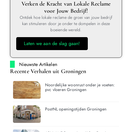
Verken de Kracht van Lokale Reclame
voor Jouw Bedrijf!
Ontdek hoe lokale reclame de groei van jouw bedrijf
kan stimuleren door je onder te dompelen in deze
boeiende wereld.
Laten we aan de slag gaan!
Nieuwste Artikelen
Recente Verhalen uit Groningen
Noordelijke woonrust onder je voeten:
pvc vloeren Groningen
PostNL openingstijden Groningen