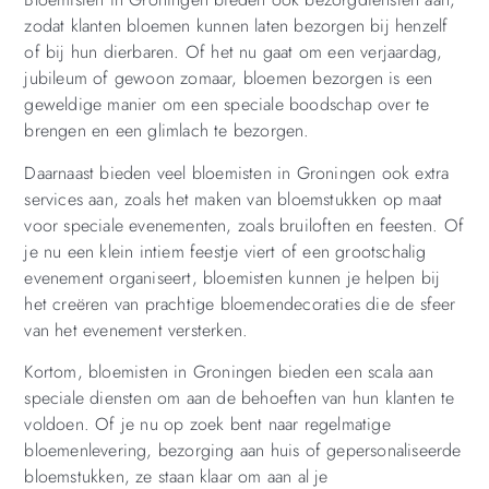
zodat klanten bloemen kunnen laten bezorgen bij henzelf
of bij hun dierbaren. Of het nu gaat om een verjaardag,
jubileum of gewoon zomaar, bloemen bezorgen is een
geweldige manier om een speciale boodschap over te
brengen en een glimlach te bezorgen.
Daarnaast bieden veel bloemisten in Groningen ook extra
services aan, zoals het maken van bloemstukken op maat
voor speciale evenementen, zoals bruiloften en feesten. Of
je nu een klein intiem feestje viert of een grootschalig
evenement organiseert, bloemisten kunnen je helpen bij
het creëren van prachtige bloemendecoraties die de sfeer
van het evenement versterken.
Kortom, bloemisten in Groningen bieden een scala aan
speciale diensten om aan de behoeften van hun klanten te
voldoen. Of je nu op zoek bent naar regelmatige
bloemenlevering, bezorging aan huis of gepersonaliseerde
bloemstukken, ze staan klaar om aan al je