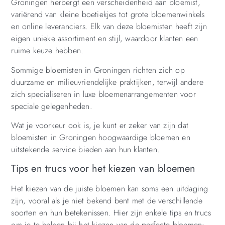
Groningen herbergt een verscheidenheid aan bloemist,
variërend van kleine boetiekjes tot grote bloemenwinkels
en online leveranciers. Elk van deze bloemisten heeft zijn
eigen unieke assortiment en stijl, waardoor klanten een
ruime keuze hebben.
Sommige bloemisten in Groningen richten zich op
duurzame en milieuvriendelijke praktijken, terwijl andere
zich specialiseren in luxe bloemenarrangementen voor
speciale gelegenheden.
Wat je voorkeur ook is, je kunt er zeker van zijn dat
bloemisten in Groningen hoogwaardige bloemen en
uitstekende service bieden aan hun klanten.
Tips en trucs voor het kiezen van bloemen
Het kiezen van de juiste bloemen kan soms een uitdaging
zijn, vooral als je niet bekend bent met de verschillende
soorten en hun betekenissen. Hier zijn enkele tips en trucs
om je te helpen bij het kiezen van de perfecte bloemen: