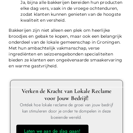
Ja, bijna alle bakkerijen bereiden hun producten
elke dag vers, vaak in de vroege ochtenduren,
zodat klanten kunnen genieten van de hoogste
kwaliteit en versheid.
Bakkerijen zijn niet alleen een plek om heerlijke
broodjes en gebak te kopen, maar ook een belangrijk
onderdeel van de lokale gemeenschap in Groningen.
Met hun ambachtelijk vakmanschap, verse
ingrediënten en seizoensgebonden specialiteiten
bieden ze klanten een ongeëvenaarde smaakervaring
en warme gastvrijheid.
Verken de Kracht van Lokale Reclame
voor Jouw Bedrijf!
Ontdek hoe lokale reclame de groei van jouw bedrijf
kan stimuleren door je onder te dompelen in deze
boeiende wereld.
Laten we aan de slag gaan!